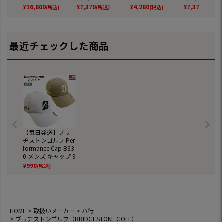
SB 【JYPER'Sオリ
2025年モデル TITL
ーズ JYPRF003 ス
2025年モデル 
¥
16,800
¥
7,370
¥
4,280
¥
7,370
(税込)
(税込)
(税込)
(税込)
ジナル商品】
EIST 日本正規品
パイクレスシューズ
EIST 日本正規
スパイクレス シュ
ーズ ジーパーズ ス
ニーカータイプ gol
最近チェックした商品
f 防水 靴 グッズ お
しゃれ スパイクレ
スゴルフシューズ
普段履き ゴルフの
靴
【毎日発送】ブリ
ヂストンゴルフ Per
formance Cap B33
0 メンズ キャップ 9
PRFW BRIDGESTO
¥
998
(税込)
NE GOLF USA直輸
入品
HOME
取扱いメーカー
ハ行
ブリヂストンゴルフ（BRIDGESTONE GOLF）