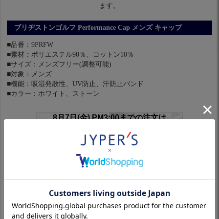
ます。
ブリヂストンゴルフ Performance Cap メンズ キャップ
■品番：9PRFW
■素材：ポリエステル90％、コットン10％
■サイズ：メンズフリー(調整可能)
■対象：メンズ
■機能：吸湿発散性、UV防止、汗防止バンド
■カラー：ホワイト、ストーン
※スリーブ付きシャフトは対象外