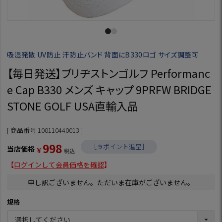
吸湿発散 UV防止 汗防止バンド 背面にB330ロゴ サイズ調整可
【毎日発送】ブリヂストンゴルフ Performanc
e Cap B330 メンズ キャップ 9PRFW BRIDGE
STONE GOLF USA直輸入品
商品番号
100110440013
998
［
9
ポイント進呈］
当店価格
¥
税込
【
ログインして会員価格を確認
】
申し訳ございません。ただいま在庫がございません。
規格