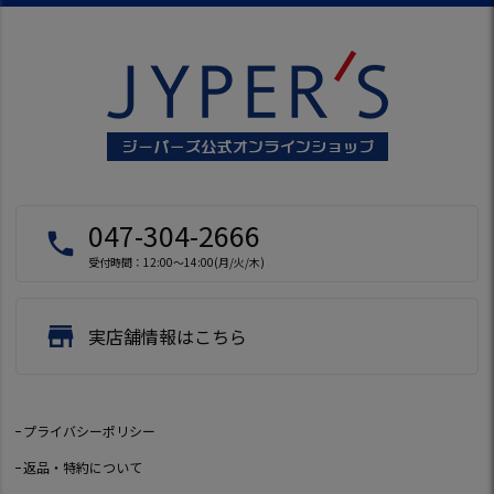
047-304-2666
local_phone
受付時間：12:00～14:00(月/火/木)
store
実店舗情報はこちら
プライバシーポリシー
返品・特約について