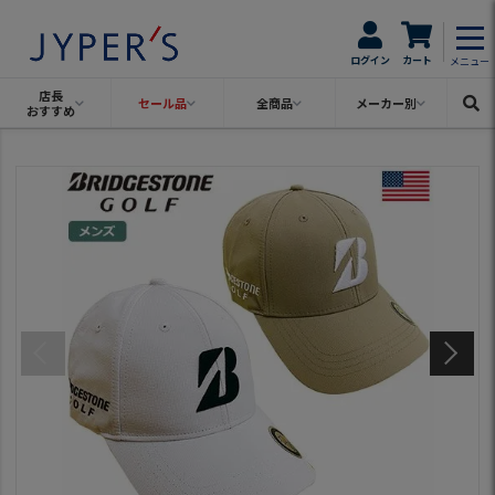
ログイン
カート
メニュー
店長
セール品
全商品
メーカー別
おすすめ