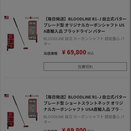
【毎日発送】BLOODLINE R1-J 自立式パター
ブレード型 オリジナルカーボンシャフト US
A直輸入品 ブラッドライン パター
BLOODLINE 自立 カーボンシャフト 超低重心 パ
ター
¥
69,800
当店価格
税込
在庫切れ
【毎日発送】BLOODLINE R1-J 自立式パター
ブレード型 ショートスラントネック オリジ
ナルカーボンシャフト USA直輸入品 ブラッ
ドライン パター
BLOODLINE 自立 カーボンシャフト 超低重心 パ
ター
¥
69,800