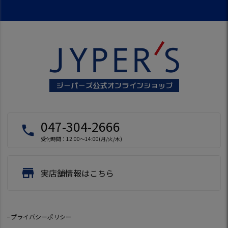
047-304-2666
local_phone
受付時間：12:00～14:00(月/火/木)
store
実店舗情報はこちら
プライバシーポリシー