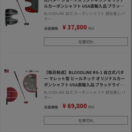
ルカーボンシャフト USA直輸入品 ブラッド
ライン パター【自立パター】
BLOODLINE 自立 カーボンシャフト 超低重心 パ
ター
¥
37,800
当店価格
税込
在庫切れ
【毎日発送】BLOODLINE RG-1 自立式パタ
ー マレット型 ヒールネック オリジナルカー
ボンシャフト USA直輸入品 ブラッドライン
パター
BLOODLINE 自立 カーボンシャフト 超低重心 パ
ター
¥
69,800
当店価格
税込
在庫切れ