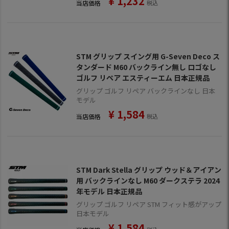
¥
1,232
当店価格
税込
STM グリップ スイング用 G-Seven Deco ス
タンダード M60 バックライン無し ロゴなし
ゴルフ リペア エスティーエム 日本正規品
グリップ ゴルフ リペア バックラインなし 日本
モデル
¥
1,584
当店価格
税込
STM Dark Stella グリップ ウッド＆アイアン
用 バックラインなし M60 ダークステラ 2024
年モデル 日本正規品
グリップ ゴルフ リペア STM フィット感がアップ
日本モデル
¥
1,584