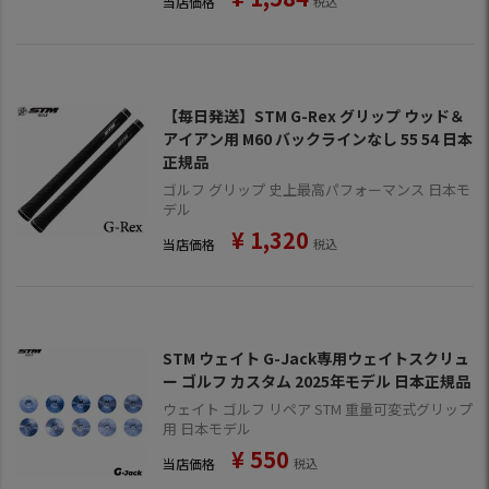
当店価格
税込
【毎日発送】STM G-Rex グリップ ウッド＆
アイアン用 M60 バックラインなし 55 54 日本
正規品
ゴルフ グリップ 史上最高パフォーマンス 日本モ
デル
¥
1,320
当店価格
税込
STM ウェイト G-Jack専用ウェイトスクリュ
ー ゴルフ カスタム 2025年モデル 日本正規品
ウェイト ゴルフ リペア STM 重量可変式グリップ
用 日本モデル
¥
550
当店価格
税込