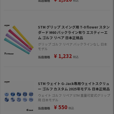
当店価格
税込
STM グリップ スイング用 T-0 flower スタン
ダード M60 バックライン有り エスティーエ
ム ゴルフ リペア 日本正規品
グリップ ゴルフ リペア バックラインなし 日本
モデル
¥
1,232
当店価格
税込
STM ウェイト G-Jack専用ウェイトスクリュ
ー ゴルフ カスタム 2025年モデル 日本正規品
ウェイト ゴルフ リペア STM 重量可変式グリップ
用 日本モデル
¥
550
当店価格
税込