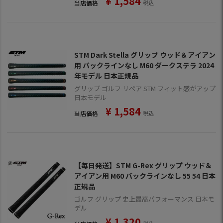
¥
1,584
当店価格
税込
STM Dark Stella グリップ ウッド＆アイアン
用 バックラインなし M60 ダークステラ 2024
年モデル 日本正規品
グリップ ゴルフ リペア STM フィット感がアップ
日本モデル
¥
1,584
当店価格
税込
【毎日発送】STM G-Rex グリップ ウッド＆
アイアン用 M60 バックラインなし 55 54 日本
正規品
ゴルフ グリップ 史上最高パフォーマンス 日本モ
デル
¥
1,320