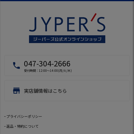
047-304-2666
local_phone
受付時間：12:00～14:00(月/火/木)
store
実店舗情報はこちら
プライバシーポリシー
返品・特約について