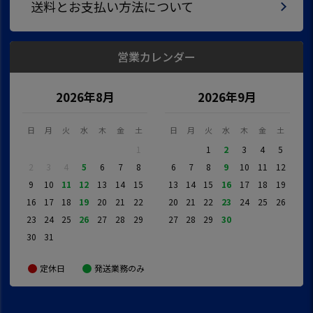
送料とお支払い方法について
営業カレンダー
2026年8月
2026年9月
日
月
火
水
木
金
土
日
月
火
水
木
金
土
1
1
2
3
4
5
2
3
4
5
6
7
8
6
7
8
9
10
11
12
9
10
11
12
13
14
15
13
14
15
16
17
18
19
16
17
18
19
20
21
22
20
21
22
23
24
25
26
23
24
25
26
27
28
29
27
28
29
30
30
31
定休日
発送業務のみ