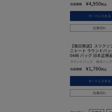
¥
4,950
当店価格
税込
カートに入れる
在庫切れ
【毎日発送】スリクソン
ニトート ラウンドバッグ 
0446 バッグ 日本正規
ラウンドバッグ 保冷バッ
¥
1,760
当店価格
税込
カートに入れる
在庫切れ