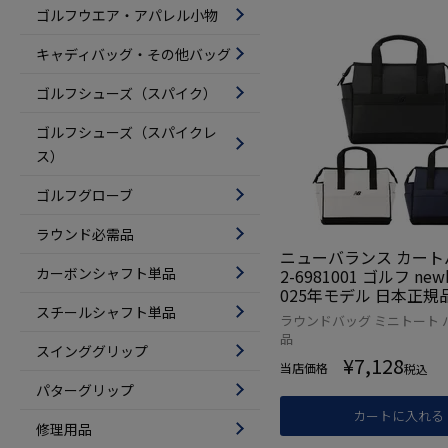
ゴルフウエア・アパレル小物
キャディバッグ・その他バッグ
ゴルフシューズ（スパイク）
ゴルフシューズ（スパイクレ
ス）
ゴルフグローブ
ラウンド必需品
ニューバランス カートバ
カーボンシャフト単品
2-6981001 ゴルフ newb
025年モデル 日本正規
スチールシャフト単品
ラウンドバッグ ミニトート 
品
スインググリップ
¥
7,128
当店価格
税込
パターグリップ
カートに入れる
修理用品