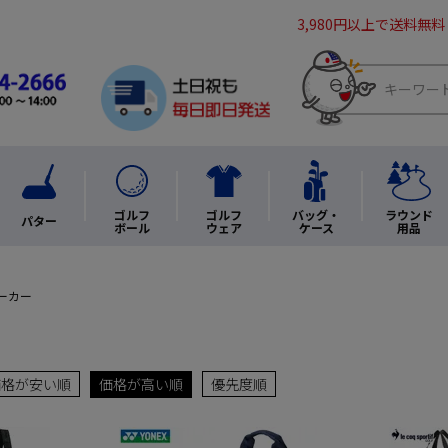
3,980円以上で送料無料
ゴルフ
ゴルフ
バッグ・
ラウンド
パター
ボール
ウェア
ケース
用品
ーカー
価格が安い順
価格が高い順
優先度順