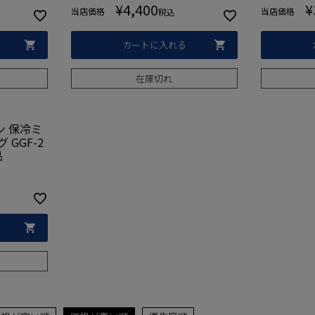
¥
4,400
¥
当店価格
当店価格
税込
カートに入れる
在庫切れ
 保冷ミ
GGF-2
品
グ