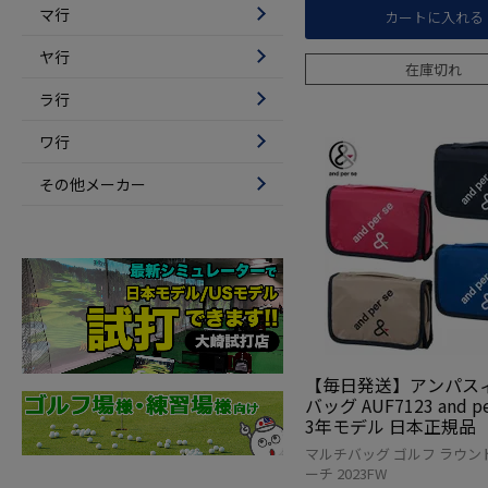
マ行
カートに入れる
ヤ行
在庫切れ
ラ行
ワ行
その他メーカー
【毎日発送】アンパスィ
バッグ AUF7123 and per
3年モデル 日本正規品
マルチバッグ ゴルフ ラウン
ーチ 2023FW