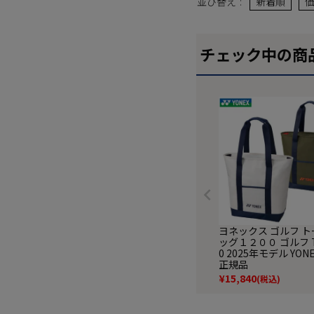
並び替え
新着順
チェック中の商
ヨネックス ゴルフ 
ッグ１２００ ゴルフ T
0 2025年モデル YON
正規品
¥
15,840
(税込)