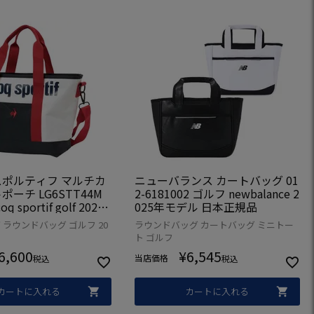
ポルティフ マルチカ
ニューバランス カートバッグ 01
ーチ LG6STT44M
2-6181002 ゴルフ newbalance 2
q sportif golf 2026
025年モデル 日本正規品
日本正規品
ラウンドバッグ ゴルフ 20
ラウンドバッグ カートバッグ ミニトー
ト ゴルフ
6,600
¥
6,545
当店価格
税込
税込
カートに入れる
カートに入れる