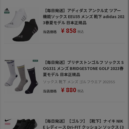
【毎日発送】アディダス アンクル丈 ツアー
機能ソックス EEU35 メンズ 靴下 adidas 202
3春夏モデル 日本正規品
¥
858
当店価格
税込
【毎日発送】ブリヂストンゴルフ ソックス S
OG331 メンズ BRIDGESTONE GOLF 2023春
夏モデル 日本正規品
ソックス 靴下 メンズ ゴルフウエア 2023SS
¥
880
当店価格
税込
【毎日発送】【ゴルフ】【靴下】ナイキ NIK
E レディース Dri-FIT クッション ソックス (3