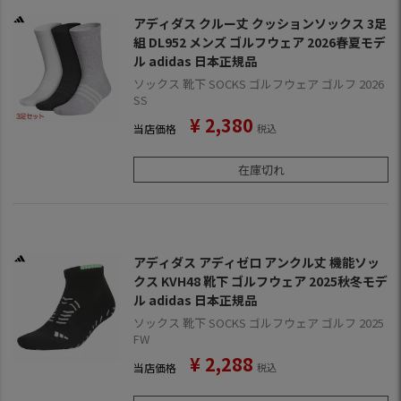
アディダス クルー丈 クッションソックス 3足
組 DL952 メンズ ゴルフウェア 2026春夏モデ
ル adidas 日本正規品
ソックス 靴下 SOCKS ゴルフウェア ゴルフ 2026
SS
¥
2,380
当店価格
税込
在庫切れ
アディダス アディゼロ アンクル丈 機能ソッ
クス KVH48 靴下 ゴルフウェア 2025秋冬モデ
ル adidas 日本正規品
ソックス 靴下 SOCKS ゴルフウェア ゴルフ 2025
FW
¥
2,288
当店価格
税込