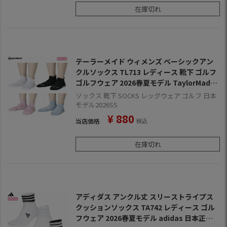
在庫切れ
テーラーメイド ウィメンズ ベーシックアン
クルソックス TL713 レディース 靴下 ゴルフ
ゴルフウェア 2026春夏モデル TaylorMade
日本正規品
ソックス 靴下 SOCKS レッグウェア ゴルフ 日本
モデル2026SS
¥
880
当店価格
税込
在庫切れ
アディダス アンクル丈 スリーストライプス
クッションソックス TA742 レディース ゴル
フウェア 2026春夏モデル adidas 日本正規