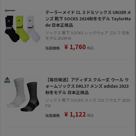
テーラーメイド CL ミドルソックス UN289 メ
ンズ 靴下 SOCKS 2024秋冬モデル TaylorMa
de 日本正規品
ソックス 靴下 SOCKS レッグウェア ゴルフ 日本
モデル2024FW
¥
1,760
当店価格
税込
【毎日発送】アディダス クルー丈 ウール ウ
ォームソックス DKL37 メンズ adidas 2023
秋冬モデル 日本正規品
ソックス 靴下 SOCKS メンズ ゴルフウエア 2023
FW
¥
1,122
当店価格
税込