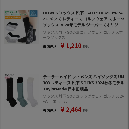
OOWLS ソックス 靴下 TACO SOCKS JYP24
ZU メンズ レディース ゴルフウェア スポーツ
ソックス 2024年モデル ジーパーズオリジナ
ル製品
ソックス 靴下 SOCKS ゴルフウェア ゴルフ スポ
ーツソックス
¥
1,210
当店価格
税込
テーラーメイド ウィメンズ ハイソックス UN
303 レディース 靴下 SOCKS 2024秋冬モデル
TaylorMade 日本正規品
ソックス 靴下 SOCKS レッグウェア ゴルフ 2024
FW 日本モデル
¥
2,464
当店価格
税込