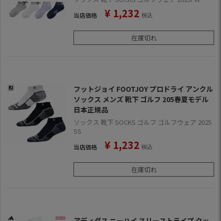
¥
1,232
当店価格
税込
在庫切れ
フットジョイ FOOTJOY プロドライ アンクル
ソックス メンズ 靴下 ゴルフ 205春夏モデル
日本正規品
ソックス 靴下 SOCKS ゴルフ ゴルフウェア 2025
SS
¥
1,232
当店価格
税込
在庫切れ
アディダス ニーハイ スリーストライプ クッ