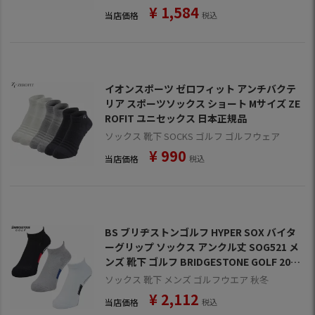
¥
1,584
当店価格
税込
イオンスポーツ ゼロフィット アンチバクテ
リア スポーツソックス ショート Mサイズ ZE
ROFIT ユニセックス 日本正規品
ソックス 靴下 SOCKS ゴルフ ゴルフウェア
¥
990
当店価格
税込
BS ブリヂストンゴルフ HYPER SOX バイタ
ーグリップ ソックス アンクル丈 SOG521 メ
ンズ 靴下 ゴルフ BRIDGESTONE GOLF 2025
秋冬モデル 日本正規品
ソックス 靴下 メンズ ゴルフウエア 秋冬
¥
2,112
当店価格
税込