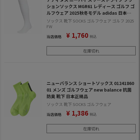
ションソックス MGR61 レディース ゴルフ ゴ
ルフウェア 2025秋冬モデル adidas 日本正
規品
ソックス 靴下 SOCKS ゴルフウェア ゴルフ 2025
FW
¥
1,760
当店価格
税込
在庫切れ
ニューバランス ショートソックス 01241860
01 メンズ ゴルフウェア new balance 抗菌
防臭 靴下 日本正規品
ソックス 靴下 SOCKS ゴルフウェア
¥
1,386
当店価格
税込
在庫切れ