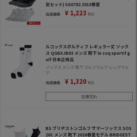
足セット) SG0782 2018春夏
¥
1,223
当店価格
税込
ルコックスポルティフ レギュラー丈 ソック
ス QGBXJB03 メンズ 靴下 le coq sportif g
olf 日本正規品
ソックス メンズ 靴下 ゴルフウェア レッグウェ
ア
¥
1,320
当店価格
税込
在庫切れ
BS ブリヂストンゴルフ サマーソックス SOS
26C メンズ 靴下 2026春夏モデル BRIDGEST