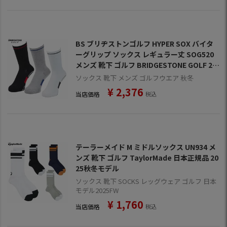
BS ブリヂストンゴルフ HYPER SOX バイタ
ーグリップ ソックス レギュラー丈 SOG520
メンズ 靴下 ゴルフ BRIDGESTONE GOLF 20
25秋冬モデル 日本正規品
ソックス 靴下 メンズ ゴルフウエア 秋冬
¥
2,376
当店価格
税込
テーラーメイド M ミドルソックス UN934 メ
ンズ 靴下 ゴルフ TaylorMade 日本正規品 20
25秋冬モデル
ソックス 靴下 SOCKS レッグウェア ゴルフ 日本
モデル2025FW
¥
1,760
当店価格
税込