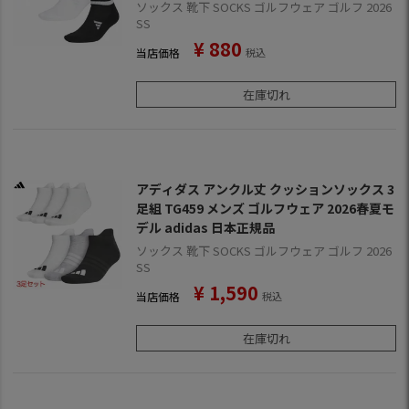
品
ソックス 靴下 SOCKS ゴルフウェア ゴルフ 2026
SS
¥
880
当店価格
税込
在庫切れ
アディダス アンクル丈 クッションソックス 3
足組 TG459 メンズ ゴルフウェア 2026春夏モ
デル adidas 日本正規品
ソックス 靴下 SOCKS ゴルフウェア ゴルフ 2026
SS
¥
1,590
当店価格
税込
在庫切れ