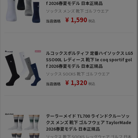
f 2026春夏モデル 日本正規品
ソックス メンズ 靴下 ゴルフウエア
¥
1,590
当店価格
税込
ルコックスポルティフ 定番ハイソックス LG5
SSO00L レディース 靴下 le coq sportif gol
f 2026春夏モデル 日本正規品
ソックス SOCKS 靴下 ゴルフウエア
¥
1,320
当店価格
税込
テーラーメイド TL700 ラインドクルーソッ
クス メンズ 靴下 ゴルフウェア TaylorMade
2026春夏モデル 日本正規品
ソックス 靴下 SOCKS レッグウェア ゴルフ 日本