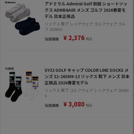
アドミラル Admiral Golf 和紙 ショートソッ
クス ADMB6A05 メンズ ゴルフ 2026春夏モ
デル 日本正規品
ソックス 靴下 レッグウェア ゴルフウェア ゴル
フ 2026SS
¥
2,376
当店価格
税込
SY32 GOLF キャップ COLOR LINE SOCKS メ
ンズ 32-26SN9-13 ソックス 靴下 メンズ 日本
正規品 2026春夏モデル
ソックス 靴下 ゴルフウェア レッグウェア 2026S
S
¥
3,080
当店価格
税込