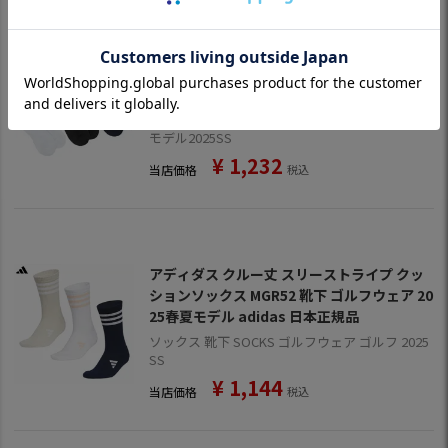
テーラーメイド ベーシック クルーソックス
UN570 メンズ 靴下 ゴルフ ゴルフウェア 202
5春夏モデル TaylorMade 日本正規品
ソックス 靴下 SOCKS レッグウェア ゴルフ 日本
モデル2025SS
¥
1,232
当店価格
税込
アディダス クルー丈 スリーストライプ クッ
ションソックス MGR52 靴下 ゴルフウェア 20
25春夏モデル adidas 日本正規品
ソックス 靴下 SOCKS ゴルフウェア ゴルフ 2025
SS
¥
1,144
当店価格
税込