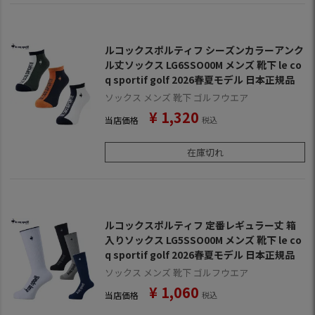
ルコックスポルティフ シーズンカラーアンク
ル丈ソックス LG6SSO00M メンズ 靴下 le co
q sportif golf 2026春夏モデル 日本正規品
ソックス メンズ 靴下 ゴルフウエア
¥
1,320
当店価格
税込
在庫切れ
ルコックスポルティフ 定番レギュラー丈 箱
入りソックス LG5SSO00M メンズ 靴下 le co
q sportif golf 2026春夏モデル 日本正規品
ソックス メンズ 靴下 ゴルフウエア
¥
1,060
当店価格
税込