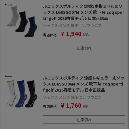
ルコックスポルティフ 定番5本指ミドル丈ソ
ックス LG6SSO07M メンズ 靴下 le coq spor
tif golf 2026春夏モデル 日本正規品
ソックス メンズ 靴下 ゴルフウエア
¥
1,940
当店価格
税込
在庫切れ
ルコックスポルティフ 涼感レギュラー丈ソッ
クス LG6SSO06M メンズ 靴下 le coq sporti
f golf 2026春夏モデル 日本正規品
ソックス メンズ 靴下 ゴルフウエア
¥
1,760
当店価格
税込
在庫切れ