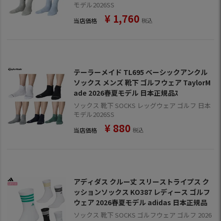
モデル2026SS
¥
1,760
当店価格
税込
テーラーメイド TL695 ベーシックアンクル
ソックス メンズ 靴下 ゴルフウェア TaylorM
ade 2026春夏モデル 日本正規品ｽ
ソックス 靴下 SOCKS レッグウェア ゴルフ 日本
モデル2026SS
¥
880
当店価格
税込
アディダス クルー丈 スリーストライプス ク
ッションソックス KO387 レディース ゴルフ
ウェア 2026春夏モデル adidas 日本正規品
ソックス 靴下 SOCKS ゴルフウェア ゴルフ 2026