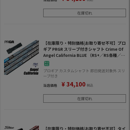
在庫切れ
【在庫限り・特別価格|お取り寄せ不可】プロ
ギア PRGR スリーブ付きシャフト Crime Of
Angel California BLUE （RS+／RS各種／R
SF各種 ） クライムオブエンジェル カリフォ
ルニアブルー ゴルフ シャフト
プロギア カスタムシャフト 即日発送対象外 スリ
ーブ付き
¥
34,100
当店価格
税込
在庫切れ
【在庫限り・特別価格|お取り寄せ不可】タイ