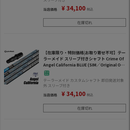
¥
34,100
当店価格
税込
在庫切れ
【在庫限り・特別価格|お取り寄せ不可】テー
ラーメイド スリーブ付きシャフト Crime Of
Angel California BLUE (SIM／Original On
e／Gloire F2／M6～M1／RBZ／R15)
テーラーメイド カスタムシャフト 即日発送対象
外 スリーブ付き
¥
34,100
当店価格
税込
在庫切れ