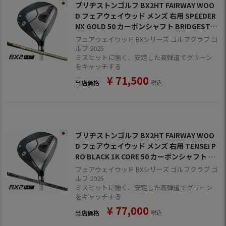
ブリヂストンゴルフ BX2HT FAIRWAY WOO
D フェアウェイウッド メンズ 右用 SPEEDER
NX GOLD 50 カーボンシャフト BRIDGESTO
NE GOLF 日本正規品 2025年モデル
フェアウェイウッド BXシリーズ ゴルフクラブ ゴ
ルフ 2025
ミスヒットに強く、安定した高弾道でグリーン
をキャッチする
¥
71,500
当店価格
税込
ブリヂストンゴルフ BX2HT FAIRWAY WOO
D フェアウェイウッド メンズ 右用 TENSEI P
RO BLACK 1K CORE 50 カーボンシャフト BR
IDGESTONE GOLF 日本正規品 2025年モデル
フェアウェイウッド BXシリーズ ゴルフクラブ ゴ
ルフ 2025
ミスヒットに強く、安定した高弾道でグリーン
をキャッチする
¥
77,000
当店価格
税込