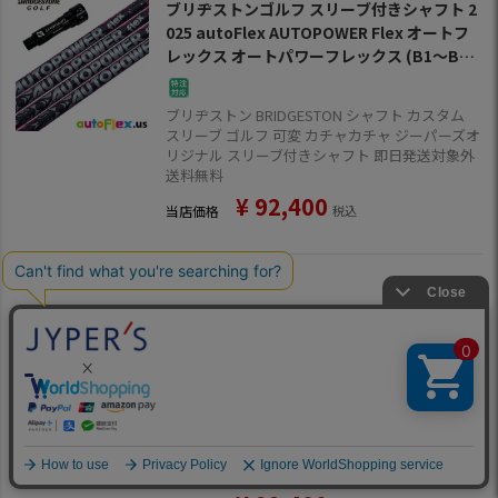
ブリヂストンゴルフ スリーブ付きシャフト 2
025 autoFlex AUTOPOWER Flex オートフ
レックス オートパワーフレックス (B1～B4
／TOUR B／J815／J715)
ブリヂストン BRIDGESTON シャフト カスタム
スリーブ ゴルフ 可変 カチャカチャ ジーパーズオ
リジナル スリーブ付きシャフト 即日発送対象外
送料無料
¥
92,400
当店価格
税込
スリクソン スリーブ付きシャフト 2025 aut
oFlex AUTOPOWER Flex オートフレックス
オートパワーフレックス (XXIO-eks-／ZX7,
5／Z785／Z765／Z565)
スリクソン SRIXON シャフト カスタム スリーブ
ゴルフ 可変 カチャカチャ ジーパーズオリジナル
スリーブ付きシャフト 即日発送対象外 送料無料