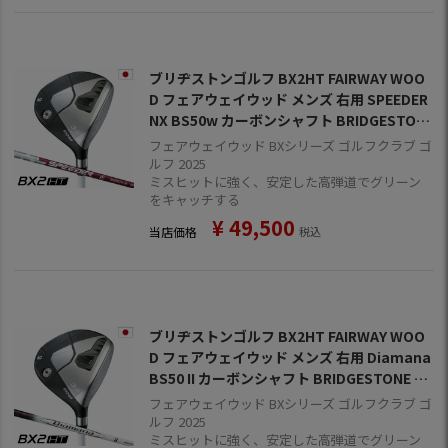
ブリヂストンゴルフ BX2HT FAIRWAY WOO
D フェアウェイウッド メンズ 右用 SPEEDER
NX BS50w カーボンシャフト BRIDGESTON
E GOLF 日本正規品 2025年モデル
フェアウェイウッド BXシリーズ ゴルフクラブ ゴ
ルフ 2025
ミスヒットに強く、安定した高弾道でグリーン
をキャッチする
¥
49,500
当店価格
税込
ブリヂストンゴルフ BX2HT FAIRWAY WOO
D フェアウェイウッド メンズ 右用 Diamana
BS50 II カーボンシャフト BRIDGESTONE G
OLF 日本正規品 2025年モデル
フェアウェイウッド BXシリーズ ゴルフクラブ ゴ
ルフ 2025
ミスヒットに強く、安定した高弾道でグリーン