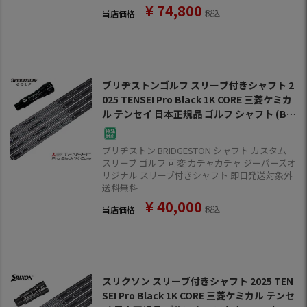
¥
74,800
当店価格
税込
ブリヂストンゴルフ スリーブ付きシャフト 2
025 TENSEI Pro Black 1K CORE 三菱ケミカ
ル テンセイ 日本正規品 ゴルフ シャフト (B1
～B4／TOUR B／J815／J715)
ブリヂストン BRIDGESTON シャフト カスタム
スリーブ ゴルフ 可変 カチャカチャ ジーパーズオ
リジナル スリーブ付きシャフト 即日発送対象外
送料無料
¥
40,000
当店価格
税込
スリクソン スリーブ付きシャフト 2025 TEN
SEI Pro Black 1K CORE 三菱ケミカル テンセ