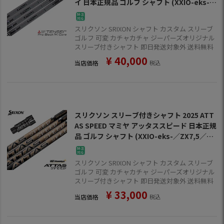
イ 日本正規品 ゴルフ シャフト (XXIO-eks-／
ZX7,5／Z785／Z765／Z565)
スリクソン SRIXON シャフト カスタム スリーブ
ゴルフ 可変 カチャカチャ ジーパーズオリジナル
スリーブ付きシャフト 即日発送対象外 送料無料
¥
40,000
当店価格
税込
スリクソン スリーブ付きシャフト 2025 ATT
AS SPEED マミヤ アッタススピード 日本正規
品 ゴルフ シャフト (XXIO-eks-／ZX7,5／Z7
85／Z765／Z565)
スリクソン SRIXON シャフト カスタム スリーブ
ゴルフ 可変 カチャカチャ ジーパーズオリジナル
スリーブ付きシャフト 即日発送対象外 送料無料
¥
33,000
当店価格
税込