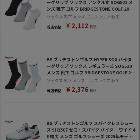
ーグリップ ソックス アンクル丈 SOG521 メ
ンズ 靴下 ゴルフ BRIDGESTONE GOLF 2025
秋冬モデル 日本正規品
ソックス 靴下 メンズ ゴルフウエア 秋冬
¥
2,112
当店価格
税込
BS ブリヂストンゴルフ HYPER SOX バイタ
ーグリップ ソックス レギュラー丈 SOG520
メンズ 靴下 ゴルフ BRIDGESTONE GOLF 20
25秋冬モデル 日本正規品
ソックス 靴下 メンズ ゴルフウエア 秋冬
¥
2,376
当店価格
税込
BS ブリヂストンゴルフ スパイクレスシュー
ズ SH2507 ゼロ・スパイク バイター ワイド 4
E 幅広 メンズ ゴルフシューズ 2025年モデル