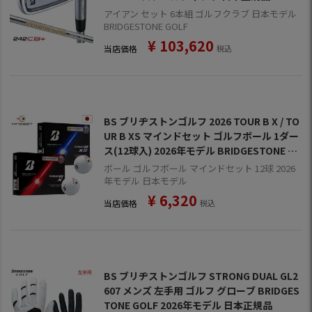
年モデル
アイアン セット 6本組 ゴルフクラブ 日本モデル
BRIDGESTONE GOLF
¥
103,620
当店価格
税込
BS ブリヂストンゴルフ 2026 TOUR B X / TO
UR B XS マインドセット ゴルフボール 1ダー
ス(12球入) 2026年モデル BRIDGESTONE G
OLF 日本正規品
ボール ゴルフボール マインドセット 12球 2026
年モデル 日本モデル
¥
6,320
当店価格
税込
BS ブリヂストンゴルフ STRONG DUAL GL2
607 メンズ 左手用 ゴルフ グローブ BRIDGES
TONE GOLF 2026年モデル 日本正規品