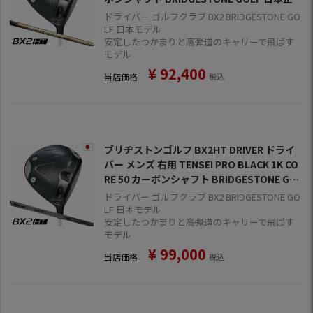
品 2025年モデル
ドライバー ゴルフクラブ BX2 BRIDGESTONE GO
LF 日本モデル
安定したつかまりと高弾道のキャリーで飛ばす
モデル
¥
92,400
当店価格
税込
ブリヂストンゴルフ BX2HT DRIVER ドライ
バー メンズ 右用 TENSEI PRO BLACK 1K CO
RE 50 カーボンシャフト BRIDGESTONE GOL
F 日本正規品 2025年モデル
ドライバー ゴルフクラブ BX2 BRIDGESTONE GO
LF 日本モデル
安定したつかまりと高弾道のキャリーで飛ばす
モデル
¥
99,000
当店価格
税込