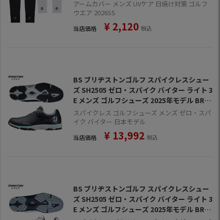
アームカバー メンズ UVケア 日焼け対策 ゴルフ
ウエア 2026SS
¥
2,120
当店価格
税込
BS ブリヂストンゴルフ スパイクレスシュー
ズ SH2505 ゼロ・スパイク バイター ライト 3
E メンズ ゴルフシューズ 2025年モデル BRID
GESTONE GOLF 日本正規品
スパイクレス ゴルフシューズ メンズ ゼロ・スパ
イク バイター 日本モデル
¥
13,992
当店価格
税込
BS ブリヂストンゴルフ スパイクレスシュー
ズ SH2505 ゼロ・スパイク バイター ライト 3
E メンズ ゴルフシューズ 2025年モデル BRID
GESTONE GOLF 日本正規品