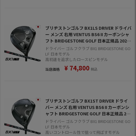
ブリヂストンゴルフ BX1LS DRIVER ドライバ
ー メンズ 右用 VENTUS BS6 II カーボンシャ
フト BRIDGESTONE GOLF 日本正規品 2025
年モデル
ドライバー ゴルフクラブ BX1 BRIDGESTONE GO
LF 日本モデル
高初速を追求したロースピンモデル
¥
74,800
当店価格
税込
ブリヂストンゴルフ BX1ST DRIVER ドライ
バー メンズ 右用 VENTUS BS6 II カーボンシ
ャフト BRIDGESTONE GOLF 日本正規品 202
5年モデル
ドライバー ゴルフクラブ BX1 BRIDGESTONE GO
LF 日本モデル
高いコントロール性で狙って飛ばすモデル