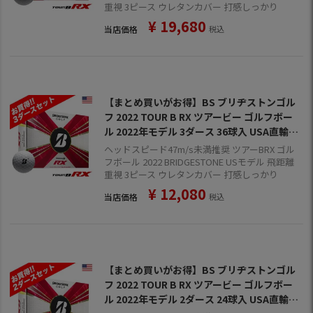
重視 3ピース ウレタンカバー 打感しっかり
¥
19,680
当店価格
税込
【まとめ買いがお得】BS ブリヂストンゴル
フ 2022 TOUR B RX ツアービー ゴルフボー
ル 2022年モデル 3ダース 36球入 USA直輸入
品【飛距離重視】【打感しっかり目】
ヘッドスピード47m/s未満推奨 ツアーBRX ゴル
フボール 2022 BRIDGESTONE USモデル 飛距離
重視 3ピース ウレタンカバー 打感しっかり
¥
12,080
当店価格
税込
【まとめ買いがお得】BS ブリヂストンゴル
フ 2022 TOUR B RX ツアービー ゴルフボー
ル 2022年モデル 2ダース 24球入 USA直輸入