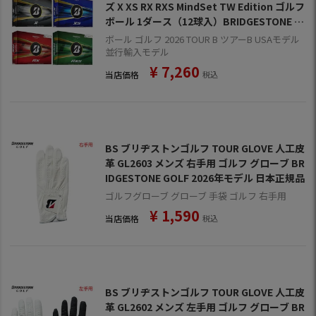
ズ X XS RX RXS MindSet TW Edition ゴルフ
ボール 1ダース（12球入）BRIDGESTONE G
OLF USA直輸入品 並行輸入
ボール ゴルフ 2026 TOUR B ツアーB USAモデル
並行輸入モデル
¥
7,260
当店価格
税込
BS ブリヂストンゴルフ TOUR GLOVE 人工皮
革 GL2603 メンズ 右手用 ゴルフ グローブ BR
IDGESTONE GOLF 2026年モデル 日本正規品
ゴルフグローブ グローブ 手袋 ゴルフ 右手用
¥
1,590
当店価格
税込
BS ブリヂストンゴルフ TOUR GLOVE 人工皮
革 GL2602 メンズ 左手用 ゴルフ グローブ BR