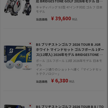
応 BRIDGESTONE GOLF 2026年モデル 日本
正規品
キャディバッグ 9.5型 47インチ対応 ゴルフ 日本
モデル
¥
39,600
当店価格
税込
BS ブリヂストンゴルフ 2026 TOUR B JGR
ホワイト マインドセット ゴルフボール 1ダー
ス(12球入) 2026年モデル BRIDGESTONE G
OLF 日本正規品
ボール ゴルフボール 12球 2026年モデル 日本モ
デル
イメージ通りのショットへ導く「マインドセッ
トテクノロジー」
¥
6,380
当店価格
税込
BS ブリヂストンゴルフ 2026 TOUR B X / TO