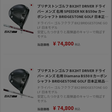
ブリヂストンゴルフ BX2HT DRIVER ドライ
バー メンズ 右用 SPEEDER NX BS50w カー
ボンシャフト BRIDGESTONE GOLF 日本正規
品 2025年モデル
ドライバー ゴルフクラブ BX2 BRIDGESTONE GO
LF 日本モデル
安定したつかまりと高弾道のキャリーで飛ばす
モデル
¥
74,800
当店価格
税込
ブリヂストンゴルフ BX2HT DRIVER ドライ
バー メンズ 右用 Diamana BS50 II カーボン
シャフト BRIDGESTONE GOLF 日本正規品 2
025年モデル
ドライバー ゴルフクラブ BX2 BRIDGESTONE GO
LF 日本モデル
安定したつかまりと高弾道のキャリーで飛ばす
モデル
¥
74,800
当店価格
税込