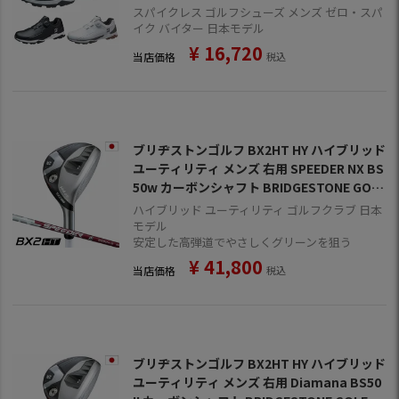
BRIDGESTONE GOLF 日本正規品
スパイクレス ゴルフシューズ メンズ ゼロ・スパ
イク バイター 日本モデル
¥
16,720
当店価格
税込
ブリヂストンゴルフ BX2HT HY ハイブリッド
ユーティリティ メンズ 右用 SPEEDER NX BS
50w カーボンシャフト BRIDGESTONE GOLF
日本正規品 2025年モデル
ハイブリッド ユーティリティ ゴルフクラブ 日本
モデル
安定した高弾道でやさしくグリーンを狙う
¥
41,800
当店価格
税込
ブリヂストンゴルフ BX2HT HY ハイブリッド
ユーティリティ メンズ 右用 Diamana BS50