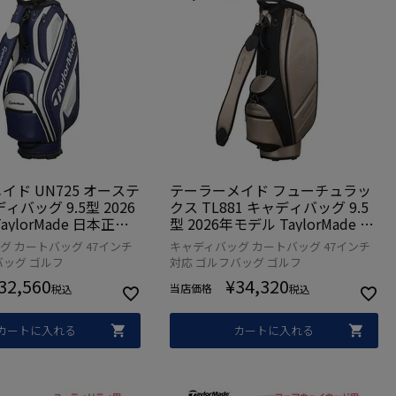
イド UN725 オーステ
テーラーメイド フューチュラッ
ィバッグ 9.5型 2026
クス TL881 キャディバッグ 9.5
aylorMade 日本正規
型 2026年モデル TaylorMade 日
本正規品
グ カートバッグ 47インチ
キャディバッグ カートバッグ 47インチ
バッグ ゴルフ
対応 ゴルフバッグ ゴルフ
32,560
¥
34,320
当店価格
税込
税込
カートに入れる
カートに入れる