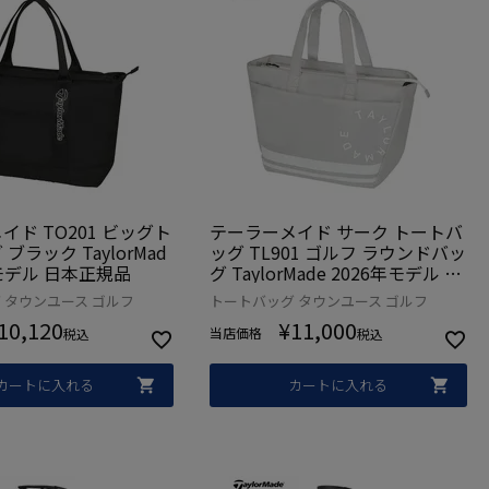
イド TO201 ビッグト
テーラーメイド サーク トートバ
ブラック TaylorMad
ッグ TL901 ゴルフ ラウンドバッ
年モデル 日本正規品
グ TaylorMade 2026年モデル 日
本正規品
 タウンユース ゴルフ
トートバッグ タウンユース ゴルフ
10,120
¥
11,000
当店価格
税込
税込
カートに入れる
カートに入れる