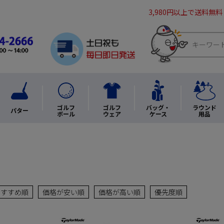
3,980円以上で送料無料
ゴルフ
ゴルフ
バッグ・
ラウンド
パター
ボール
ウェア
ケース
用品
おすすめ順
価格が安い順
価格が高い順
優先度順