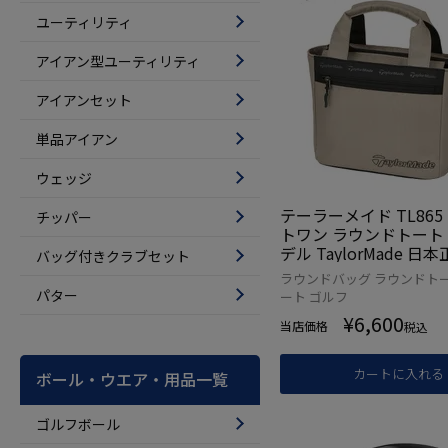
ユーティリティ
アイアン型ユーティリティ
アイアンセット
単品アイアン
ウェッジ
テーラーメイド TL865
チッパー
トワン ラウンドトート 
デル TaylorMade 日
バッグ付きクラブセット
ラウンドバッグ ラウンドトー
パター
ート ゴルフ
¥
6,600
当店価格
税込
カートに入れる
ボール・ウエア・用品一覧
ゴルフボール