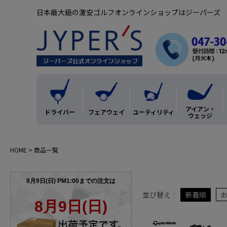
日本最大級の激安ゴルフオンラインショップはジーパーズ
アイアン・
ドライバー
フェアウェイ
ユーティリティ
ウェッジ
HOME
商品一覧
並び替え
新着順