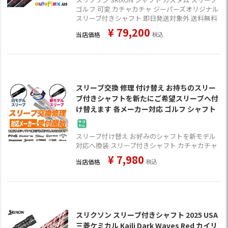
ゴルフ 可変 カチャカチャ ジーパーズオリジナル
スリーブ付きシャフト 即日発送対象外 送料無料
¥
79,200
当店価格
税込
スリーブ交換 修理 付け替え お持ちのスリー
ブ付きシャフトを新たにご希望スリーブへ付
け替えます 各メーカー対応 ゴルフ シャフト
スリーブ付け替え お好みのシャフトを新モデル
対応へ換装 スリーブ付きシャフト カチャカチャ
¥
7,980
当店価格
税込
スリクソン スリーブ付きシャフト 2025 USA
三菱ケミカル Kaili Dark Waves Red カイリ