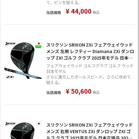
て、ピンを狙える。
¥
44,000
当店価格
税込
スリクソン SRIXON ZXi フェアウェイウッド
メンズ 左用 レフティー Diamana ZXi ダンロ
ップ ZXI ゴルフ クラブ 2025年モデル 日本正
規品 2024年11月9日発売
フェアウェイウッド ゴルフクラブ ゴルフ ウッド
日本モデル
さらに進化したボールスピード。さらに攻めて
狙える。
¥
50,600
当店価格
税込
スリクソン SRIXON ZXi フェアウェイウッド
メンズ 右用 VENTUS ZXi ダンロップ ZXI ゴ
ルフ クラブ 2025年モデル 日本正規品 2024