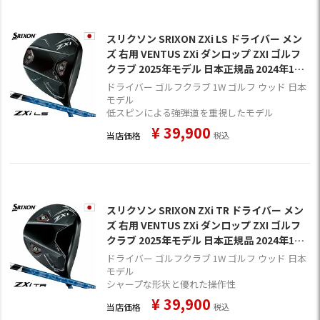
スリクソン SRIXON ZXi LS ドライバー メン
ズ 右用 VENTUS ZXi ダンロップ ZXI ゴルフ
クラブ 2025年モデル 日本正規品 2024年11
月9日発売
ドライバー ゴルフクラブ 1W ゴルフ ウッド 日本
モデル
低スピンによる強弾道を重視したモデル
¥
39,900
当店価格
税込
スリクソン SRIXON ZXi TR ドライバー メン
ズ 右用 VENTUS ZXi ダンロップ ZXI ゴルフ
クラブ 2025年モデル 日本正規品 2024年11
月9日発売
ドライバー ゴルフクラブ 1W ゴルフ ウッド 日本
モデル
シャープな形状と優れた操作性
¥
39,900
当店価格
税込