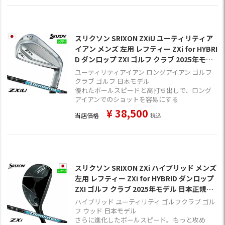
スリクソン SRIXON ZXiU ユーティリティア
イアン メンズ 左用 レフティー ZXi for HYBRI
D ダンロップ ZXI ゴルフ クラブ 2025年モデ
ル 日本正規品 2024年11月9日発売
ユーティリティアイアン ロングアイアン ゴルフ
クラブ ゴルフ 日本モデル
優れたボールスピードと高打ち出しで、ロング
アイアンでのショットを容易にする
¥
38,500
当店価格
税込
スリクソン SRIXON ZXi ハイブリッド メンズ
左用 レフティー ZXi for HYBRID ダンロップ
ZXI ゴルフ クラブ 2025年モデル 日本正規品
2024年11月9日発売
ハイブリッド ユーティリティ ゴルフクラブ ゴル
フ ウッド 日本モデル
さらに進化したボールスピード。もっと攻め