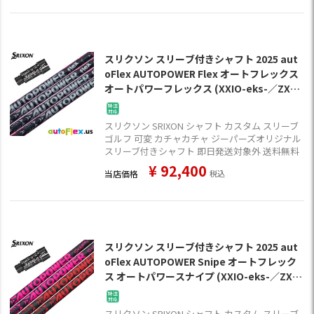
スリクソン スリーブ付きシャフト 2025 aut
oFlex AUTOPOWER Flex オートフレックス
オートパワーフレックス (XXIO-eks-／ZX7,
5／Z785／Z765／Z565)
スリクソン SRIXON シャフト カスタム スリーブ
ゴルフ 可変 カチャカチャ ジーパーズオリジナル
スリーブ付きシャフト 即日発送対象外 送料無料
¥
92,400
当店価格
税込
スリクソン スリーブ付きシャフト 2025 aut
oFlex AUTOPOWER Snipe オートフレック
ス オートパワースナイプ (XXIO-eks-／ZX7,
5／Z785／Z765／Z565)
スリクソン SRIXON シャフト カスタム スリーブ