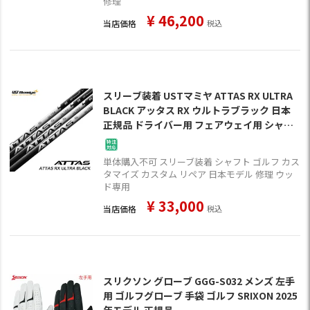
修理
¥
46,200
当店価格
税込
スリーブ装着 USTマミヤ ATTAS RX ULTRA
BLACK アッタス RX ウルトラブラック 日本
正規品 ドライバー用 フェアウェイ用 シャフ
ト スリーブ付きシャフト【単品購入不可】
単体購入不可 スリーブ装着 シャフト ゴルフ カス
タマイズ カスタム リペア 日本モデル 修理 ウッ
ド専用
¥
33,000
当店価格
税込
スリクソン グローブ GGG-S032 メンズ 左手
用 ゴルフグローブ 手袋 ゴルフ SRIXON 2025