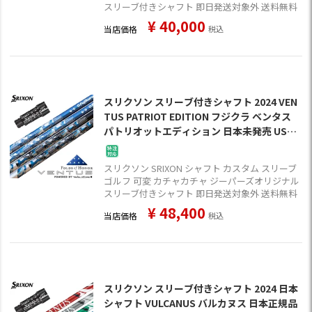
スリーブ付きシャフト 即日発送対象外 送料無料
¥
40,000
当店価格
税込
スリクソン スリーブ付きシャフト 2024 VEN
TUS PATRIOT EDITION フジクラ ベンタス
パトリオットエディション 日本未発売 USA
直輸入品 数量限定 ゴルフ シャフト (XXIO-ek
s-／ZX7,5／Z785／Z765／Z565)
スリクソン SRIXON シャフト カスタム スリーブ
ゴルフ 可変 カチャカチャ ジーパーズオリジナル
スリーブ付きシャフト 即日発送対象外 送料無料
¥
48,400
当店価格
税込
スリクソン スリーブ付きシャフト 2024 日本
シャフト VULCANUS バルカヌス 日本正規品