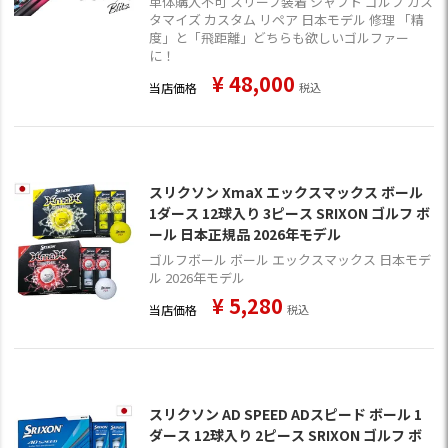
単体購入不可 スリーブ装着 シャフト ゴルフ カス
タマイズ カスタム リペア 日本モデル 修理 「精
度」と「飛距離」どちらも欲しいゴルファー
に！
¥
48,000
当店価格
税込
スリクソン XmaX エックスマックス ボール
1ダース 12球入り 3ピース SRIXON ゴルフ ボ
ール 日本正規品 2026年モデル
ゴルフボール ボール エックスマックス 日本モデ
ル 2026年モデル
¥
5,280
当店価格
税込
スリクソン AD SPEED ADスピード ボール 1
ダース 12球入り 2ピース SRIXON ゴルフ ボ