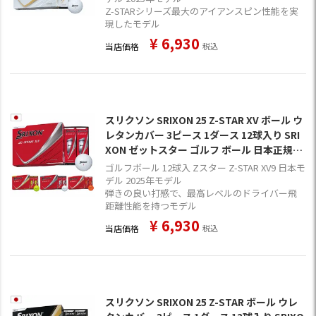
Z-STARシリーズ最大のアイアンスピン性能を実
現したモデル
¥
6,930
当店価格
税込
スリクソン SRIXON 25 Z-STAR XV ボール ウ
レタンカバー 3ピース 1ダース 12球入り SRI
XON ゼットスター ゴルフ ボール 日本正規品
2025年モデル
ゴルフボール 12球入 Zスター Z-STAR XV9 日本モ
デル 2025年モデル
弾きの良い打感で、最高レベルのドライバー飛
距離性能を持つモデル
¥
6,930
当店価格
税込
スリクソン SRIXON 25 Z-STAR ボール ウレ