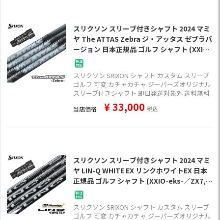
スリクソン スリーブ付きシャフト 2024 マミ
ヤ The ATTAS Zebra ジ・アッタス ゼブラバ
ージョン 日本正規品 ゴルフ シャフト (XXIO-
eks-／ZX7,5／Z785／Z765／Z565)
スリクソン SRIXON シャフト カスタム スリーブ
ゴルフ 可変 カチャカチャ ジーパーズオリジナル
スリーブ付きシャフト 即日発送対象外 送料無料
¥
33,000
当店価格
税込
スリクソン スリーブ付きシャフト 2024 マミ
ヤ LIN-Q WHITE EX リンクホワイトEX 日本
正規品 ゴルフ シャフト (XXIO-eks-／ZX7,5
／Z785／Z765／Z565)
スリクソン SRIXON シャフト カスタム スリーブ
ゴルフ 可変 カチャカチャ ジーパーズオリジナル