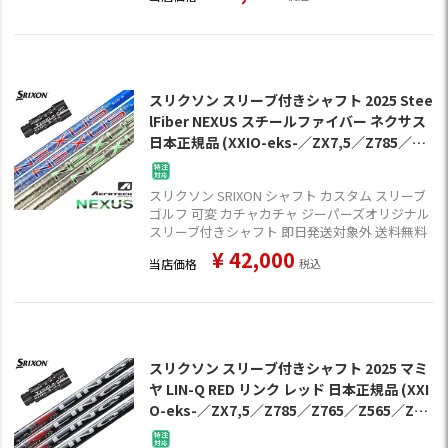
スリクソン スリーブ付きシャフト 2025 Stee
lFiber NEXUS スチールファイバー ネクサス
日本正規品 (XXIO-eks-／ZX7,5／Z785／Z7
65／Z565／Z945／Z745／Z545)
スリクソン SRIXON シャフト カスタム スリーブ
ゴルフ 可変 カチャカチャ ジーパーズオリジナル
スリーブ付きシャフト 即日発送対象外 送料無料
¥
42,000
当店価格
税込
スリクソン スリーブ付きシャフト 2025 マミ
ヤ LIN-Q RED リンク レッド 日本正規品 (XXI
O-eks-／ZX7,5／Z785／Z765／Z565／Z94
5／Z745／Z545)