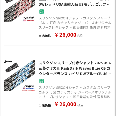
DWレッド USA直輸入品 USモデル ゴルフ シ
ャフト (XXIO-eks-／ZX7,5／Z785／Z765／
Z565)
スリクソン SRIXON シャフト カスタム スリーブ
ゴルフ 可変 カチャカチャ ジーパーズオリジナル
スリーブ付きシャフト 即日発送対象外 送料無料
¥
26,000
当店価格
税込
スリクソン スリーブ付きシャフト 2025 USA
三菱ケミカル Kaili Dark Waves Blue CB カ
ウンターバランス カイリ DWブルーCB USA
直輸入品 USモデル ゴルフ シャフト (XXIO-e
ks-／ZX7,5／Z785／Z765／Z565)
スリクソン SRIXON シャフト カスタム スリーブ
ゴルフ 可変 カチャカチャ ジーパーズオリジナル
スリーブ付きシャフト 即日発送対象外 送料無料
¥
26,000
当店価格
税込