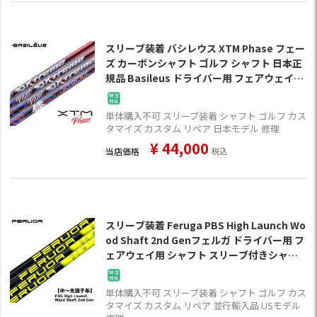
スリーブ装着 バシレウス XTM Phase フェー
ズ カーボンシャフト ゴルフ シャフト 日本正
規品 Basileus ドライバー用 フェアウェイ用
シャフト スリーブ付きシャフト【単品購入不
可】
単体購入不可 スリーブ装着 シャフト ゴルフ カス
タマイズ カスタム リペア 日本モデル 修理
¥
44,000
当店価格
税込
スリーブ装着 Feruga PBS High Launch Wo
od Shaft 2nd Genフェルガ ドライバー用 フ
ェアウェイ用 シャフト スリーブ付きシャフ
ト USA直輸入品【単品購入不可】
単体購入不可 スリーブ装着 シャフト ゴルフ カス
タマイズ カスタム リペア 並行輸入品 USモデル