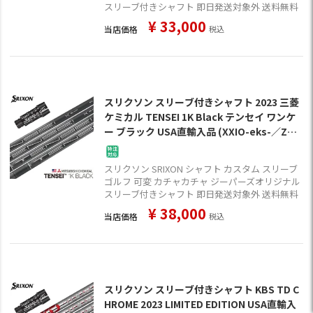
スリーブ付きシャフト 即日発送対象外 送料無料
¥
33,000
当店価格
税込
スリクソン スリーブ付きシャフト 2023 三菱
ケミカル TENSEI 1K Black テンセイ ワンケ
ー ブラック USA直輸入品 (XXIO-eks-／ZX7,
5／Z785／Z765／Z565／Z945／Z745／Z54
5)
スリクソン SRIXON シャフト カスタム スリーブ
ゴルフ 可変 カチャカチャ ジーパーズオリジナル
スリーブ付きシャフト 即日発送対象外 送料無料
¥
38,000
当店価格
税込
スリクソン スリーブ付きシャフト KBS TD C
HROME 2023 LIMITED EDITION USA直輸入