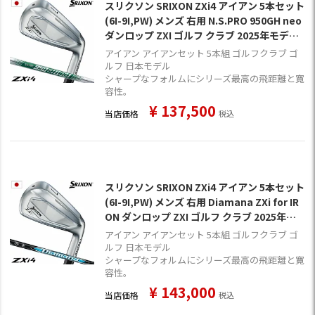
スリクソン SRIXON ZXi4 アイアン 5本セット
(6I-9I,PW) メンズ 右用 N.S.PRO 950GH neo
ダンロップ ZXI ゴルフ クラブ 2025年モデル
日本正規品 2024年11月9日発売
アイアン アイアンセット 5本組 ゴルフクラブ ゴ
ルフ 日本モデル
シャープなフォルムにシリーズ最高の飛距離と寛
容性。
¥
137,500
当店価格
税込
スリクソン SRIXON ZXi4 アイアン 5本セット
(6I-9I,PW) メンズ 右用 Diamana ZXi for IR
ON ダンロップ ZXI ゴルフ クラブ 2025年モ
デル 日本正規品 2024年11月9日発売
アイアン アイアンセット 5本組 ゴルフクラブ ゴ
ルフ 日本モデル
シャープなフォルムにシリーズ最高の飛距離と寛
容性。
¥
143,000
当店価格
税込