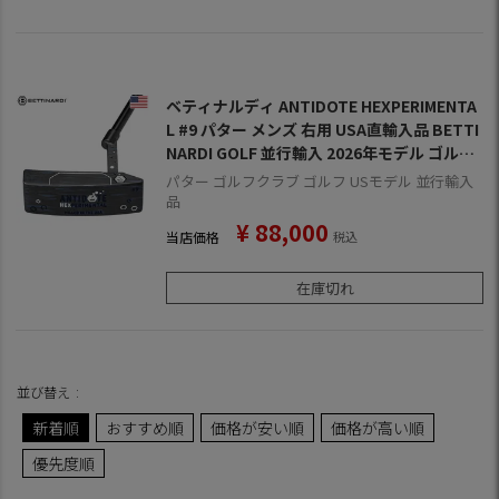
ベティナルディ ANTIDOTE HEXPERIMENTA
L #9 パター メンズ 右用 USA直輸入品 BETTI
NARDI GOLF 並行輸入 2026年モデル ゴルフ
クラブ
パター ゴルフクラブ ゴルフ USモデル 並行輸入
品
¥
88,000
当店価格
税込
在庫切れ
並び替え
新着順
おすすめ順
価格が安い順
価格が高い順
優先度順