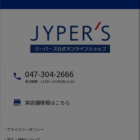
047-304-2666
local_phone
受付時間：12:00～14:00(月/火/木)
store
実店舗情報はこちら
プライバシーポリシー
返品・特約について