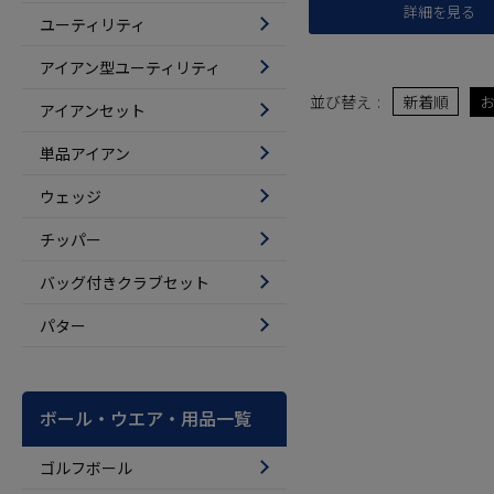
詳細を見る
ユーティリティ
アイアン型ユーティリティ
並び替え
新着順
アイアンセット
単品アイアン
ウェッジ
チッパー
バッグ付きクラブセット
パター
ボール・ウエア・用品一覧
ゴルフボール