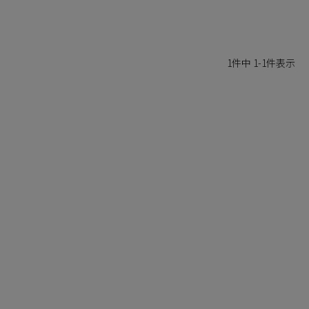
1
件中
1
-
1
件表示