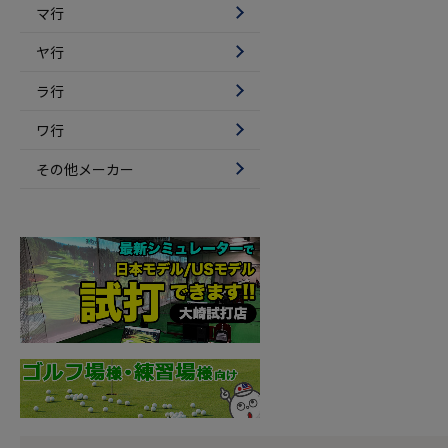
マ行
ヤ行
ラ行
ワ行
その他メーカー