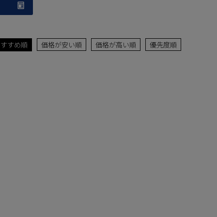
おすすめ順
価格が安い順
価格が高い順
優先度順