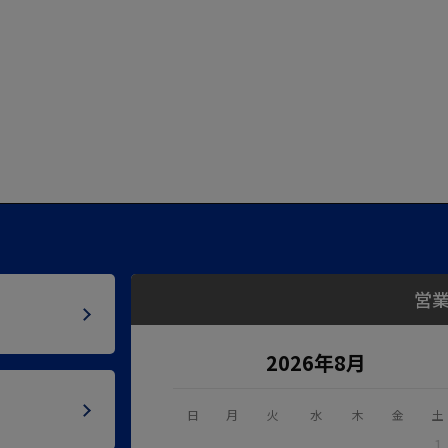
営
2026年8月
日
月
火
水
木
金
土
1