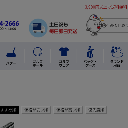
3,980円以上で送料無料
ゴルフ
ゴルフ
バッグ・
ラウンド
パター
ボール
ウェア
ケース
用品
おすすめ順
価格が安い順
価格が高い順
優先度順