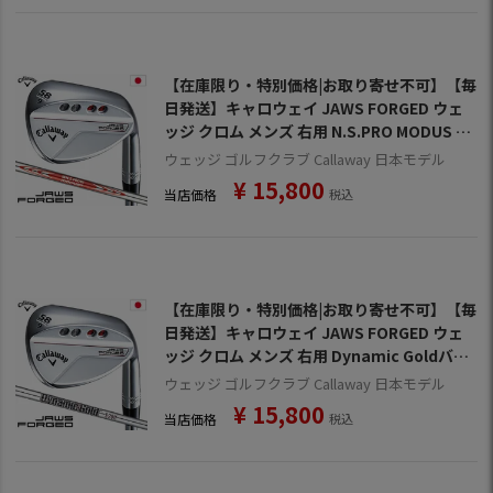
【在庫限り・特別価格|お取り寄せ不可】【毎
日発送】キャロウェイ JAWS FORGED ウェ
ッジ クロム メンズ 右用 N.S.PRO MODUS T
OUR115 スチールシャフト 日本正規品 2023
ウェッジ ゴルフクラブ Callaway 日本モデル
年モデル
¥
15,800
当店価格
税込
【在庫限り・特別価格|お取り寄せ不可】【毎
日発送】キャロウェイ JAWS FORGED ウェ
ッジ クロム メンズ 右用 Dynamic Goldバー
ガンディ スチールシャフト 日本正規品 2023
ウェッジ ゴルフクラブ Callaway 日本モデル
年モデル
¥
15,800
当店価格
税込