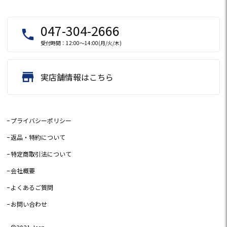
047-304-2666
local_phone
受付時間：12:00～14:00(月/火/木)
store
実店舗情報はこちら
プライバシーポリシー
返品・特約について
特定商取引法について
会社概要
よくあるご質問
お問い合わせ