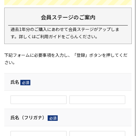
会員ステージのご案内
過去1年分のご購入にあわせて会員ステージがアップしま
す。詳しくは
ご利用ガイド
をごらんください。
下記フォームに必要事項を入力し、「登録」ボタンを押してくだ
さい。
氏名
(必
須)
氏名（フリガナ）
(必
須)