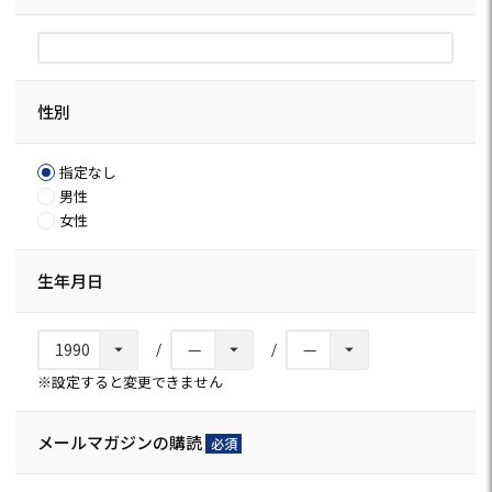
(必
須)
性別
指定なし
男性
女性
生年月日
※設定すると変更できません
メールマガジンの購読
(必