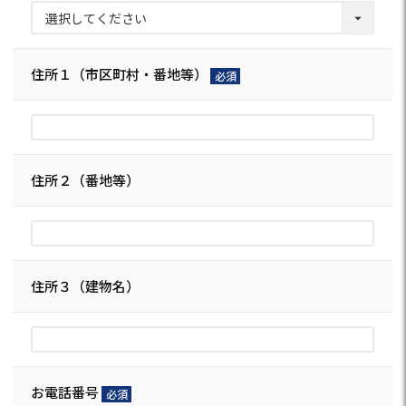
須)
住所１（市区町村・番地等）
(必
須)
住所２（番地等）
住所３（建物名）
お電話番号