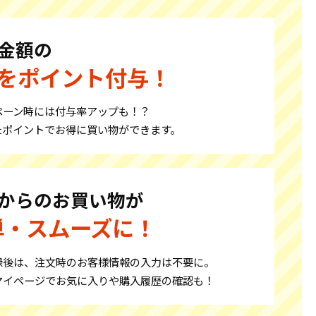
金額の
％をポイント付与！
ペーン時には付与率アップも！？
たポイントでお得に買い物ができます。
からのお買い物が
単・スムーズに！
録後は、
注文時のお客様情報の入力は不要に。
マイページでお気に入りや
購入履歴の確認も！