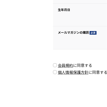
生年月日
メールマガジンの購読
(必
須)
会員規約
に同意する
個人情報保護方針
に同意す