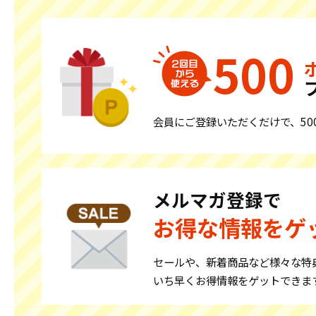
500
会員にご登録いただくだけで、
5
メルマガ登録で
お得な情報をゲ
セールや、新着商品など
様々な特
いち早くお得情報をゲットできま