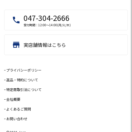
047-304-2666
local_phone
受付時間：12:00～14:00(月/火/木)
store
実店舗情報はこちら
プライバシーポリシー
返品・特約について
特定商取引法について
会社概要
よくあるご質問
お問い合わせ