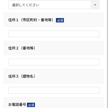
須)
住所１（市区町村・番地等）
(必
須)
住所２（番地等）
住所３（建物名）
お電話番号