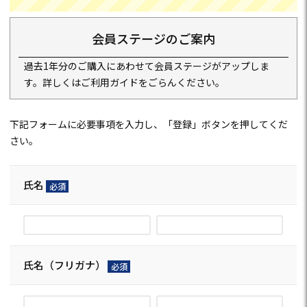
会員ステージのご案内
過去1年分のご購入にあわせて会員ステージがアップしま
す。詳しくは
ご利用ガイド
をごらんください。
下記フォームに必要事項を入力し、「登録」ボタンを押してくだ
さい。
氏名
(必
須)
氏名（フリガナ）
(必
須)