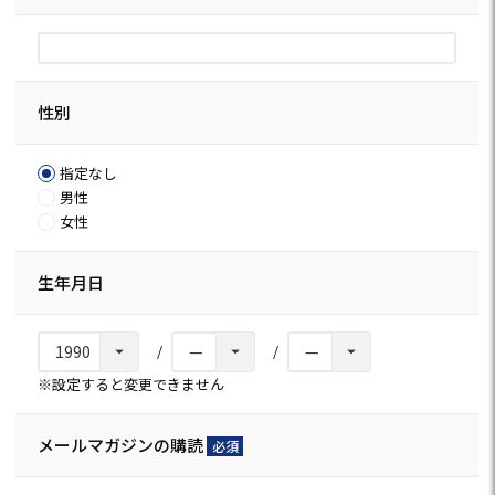
(必
須)
性別
指定なし
男性
女性
生年月日
※設定すると変更できません
メールマガジンの購読
(必