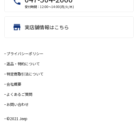
local_phone
受付時間：12:00～14:00(月/火/木)
store
実店舗情報はこちら
プライバシーポリシー
返品・特約について
特定商取引法について
会社概要
よくあるご質問
お問い合わせ
©2021 Jeep