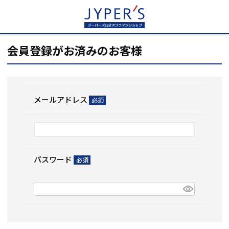
HOME
ログイン
会員登録がお済みのお客様
メールアドレス
(必
須)
パスワード
(必
須)