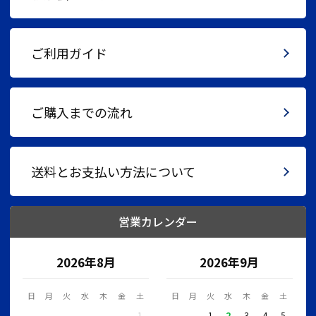
ご利用ガイド
ご購入までの流れ
送料とお支払い方法について
営業カレンダー
2026年8月
2026年9月
日
月
火
水
木
金
土
日
月
火
水
木
金
土
1
1
2
3
4
5