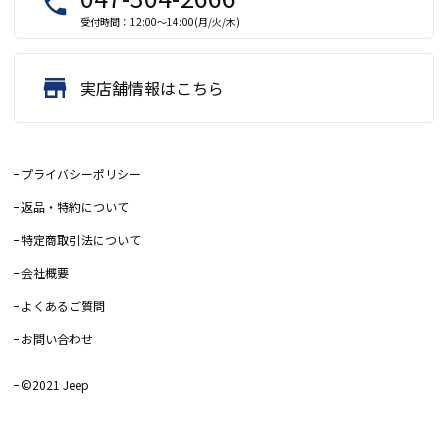
local_phone
受付時間：12:00～14:00(月/火/木)
store
実店舗情報はこちら
プライバシーポリシー
返品・特約について
特定商取引法について
会社概要
よくあるご質問
お問い合わせ
©2021 Jeep