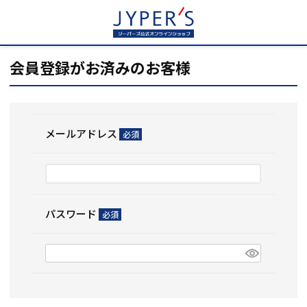
HOME
ログイン
会員登録がお済みのお客様
メールアドレス
(必
須)
パスワード
(必
須)