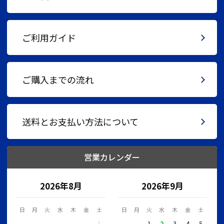
ご利用ガイド
ご購入までの流れ
送料とお支払い方法について
営業カレンダー
2026年8月
2026年9月
日
月
火
水
木
金
土
日
月
火
水
木
金
土
1
1
2
3
4
5