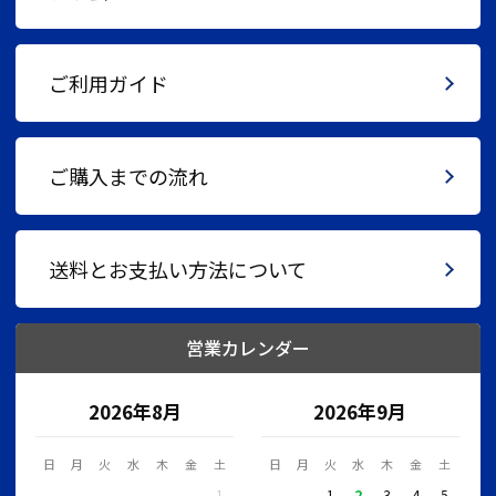
ご利用ガイド
ご購入までの流れ
送料とお支払い方法について
営業カレンダー
2026年8月
2026年9月
日
月
火
水
木
金
土
日
月
火
水
木
金
土
1
1
2
3
4
5