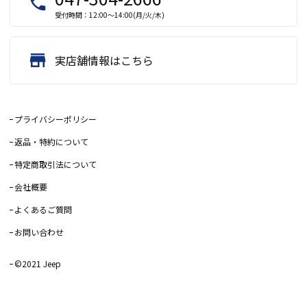
local_phone
受付時間：12:00～14:00(月/火/木)
store
実店舗情報はこちら
プライバシーポリシー
返品・特約について
特定商取引法について
会社概要
よくあるご質問
お問い合わせ
©2021 Jeep