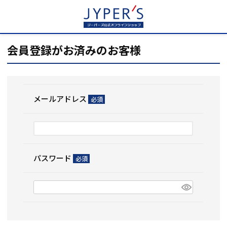
HOME
ログイン
会員登録がお済みのお客様
メールアドレス
(必
須)
パスワード
(必
須)