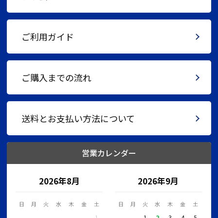
ご利用ガイド
ご購入までの流れ
送料とお支払い方法について
営業カレンダー
2026年8月
2026年9月
日
月
火
水
木
金
土
日
月
火
水
木
金
土
1
1
2
3
4
5