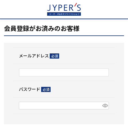
HOME
ログイン
会員登録がお済みのお客様
メールアドレス
(必
須)
パスワード
(必
須)