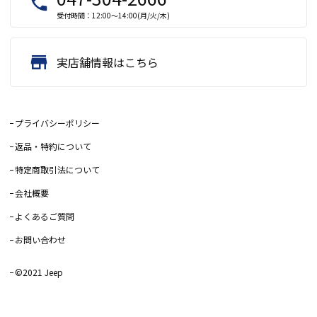
local_phone
受付時間：12:00～14:00(月/火/木)
store
実店舗情報はこちら
プライバシーポリシー
返品・特約について
特定商取引法について
会社概要
よくあるご質問
お問い合わせ
©2021 Jeep