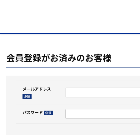
HOME
ログイン
会員登録がお済みのお客様
メールアドレス
(必
須)
パスワード
(必
須)