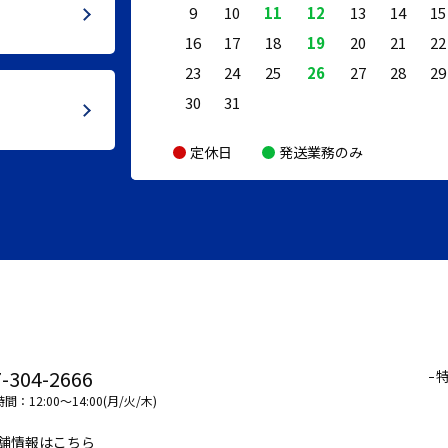
9
10
11
12
13
14
15
16
17
18
19
20
21
22
23
24
25
26
27
28
29
30
31
定休日
発送業務のみ
-304-2666
間：12:00～14:00(月/火/木)
舗情報はこちら