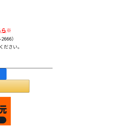
ちら
※
2666）
連絡ください。