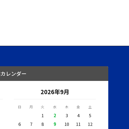
業カレンダー
2026年9月
日
月
火
水
木
金
土
1
2
3
4
5
6
7
8
9
10
11
12