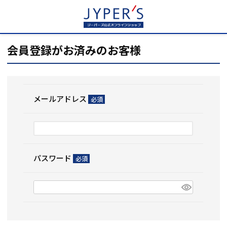
HOME
ログイン
会員登録がお済みのお客様
メールアドレス
(必
須)
パスワード
(必
須)