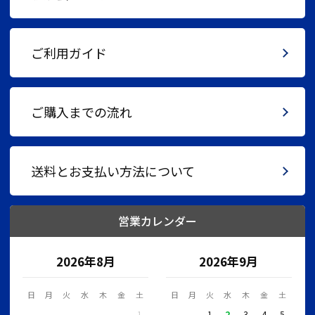
ご利用ガイド
ご購入までの流れ
送料とお支払い方法について
営業カレンダー
2026年8月
2026年9月
日
月
火
水
木
金
土
日
月
火
水
木
金
土
1
1
2
3
4
5