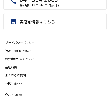
local_phone
受付時間：12:00～14:00(月/火/木)
store
実店舗情報はこちら
プライバシーポリシー
返品・特約について
特定商取引法について
会社概要
よくあるご質問
お問い合わせ
©2021 Jeep