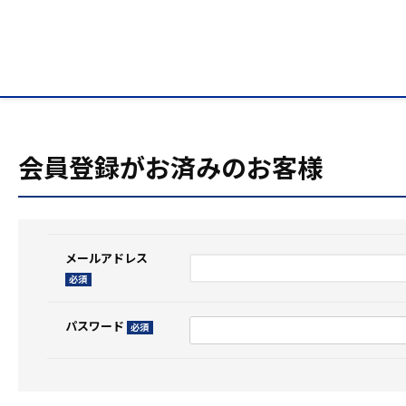
HOME
ログイン
会員登録がお済みのお客様
メールアドレス
(必
須)
パスワード
(必
須)