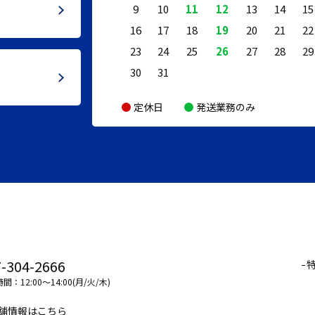
9
10
11
12
13
14
15
16
17
18
19
20
21
22
23
24
25
26
27
28
29
30
31
定休日
発送業務のみ
-304-2666
間：12:00～14:00(月/火/木)
舗情報はこちら