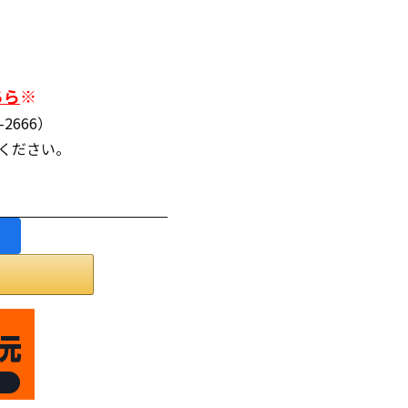
ちら
※
2666）
連絡ください。