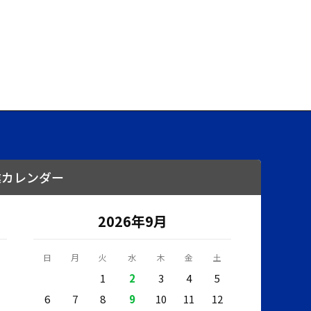
業カレンダー
2026年9月
日
月
火
水
木
金
土
1
2
3
4
5
6
7
8
9
10
11
12