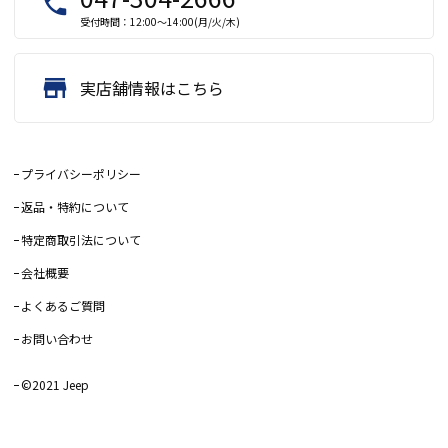
local_phone
受付時間：12:00～14:00(月/火/木)
store
実店舗情報はこちら
プライバシーポリシー
返品・特約について
特定商取引法について
会社概要
よくあるご質問
お問い合わせ
©2021 Jeep