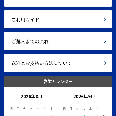
ご利用ガイド
ご購入までの流れ
送料とお支払い方法について
営業カレンダー
2026年8月
2026年9月
日
月
火
水
木
金
土
日
月
火
水
木
金
土
1
1
2
3
4
5