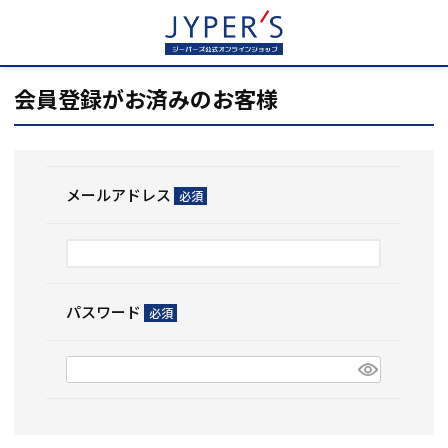
HOME
ログイン
会員登録がお済みのお客様
メールアドレス
(必
須)
パスワード
(必
須)