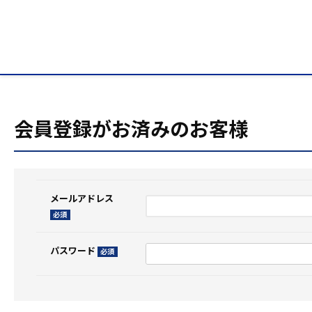
HOME
ログイン
会員登録がお済みのお客様
メールアドレス
(必
須)
パスワード
(必
須)