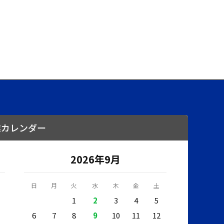
業カレンダー
2026年9月
日
月
火
水
木
金
土
1
2
3
4
5
6
7
8
9
10
11
12