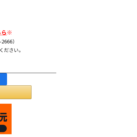
ちら
※
2666）
連絡ください。