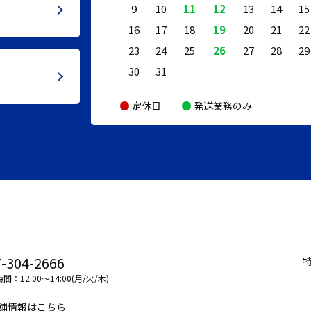
9
10
11
12
13
14
15
16
17
18
19
20
21
22
23
24
25
26
27
28
29
30
31
定休日
発送業務のみ
-304-2666
間：12:00～14:00(月/火/木)
舗情報はこちら