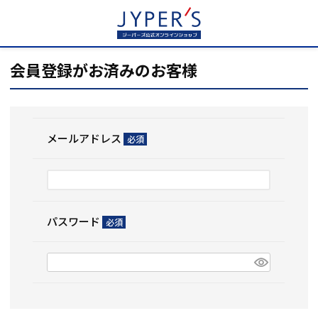
HOME
ログイン
会員登録がお済みのお客様
メールアドレス
(必
須)
パスワード
(必
須)