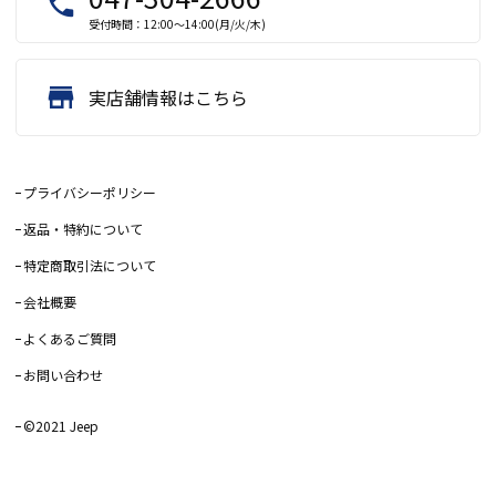
local_phone
受付時間：12:00～14:00(月/火/木)
store
実店舗情報はこちら
プライバシーポリシー
返品・特約について
特定商取引法について
会社概要
よくあるご質問
お問い合わせ
©2021 Jeep