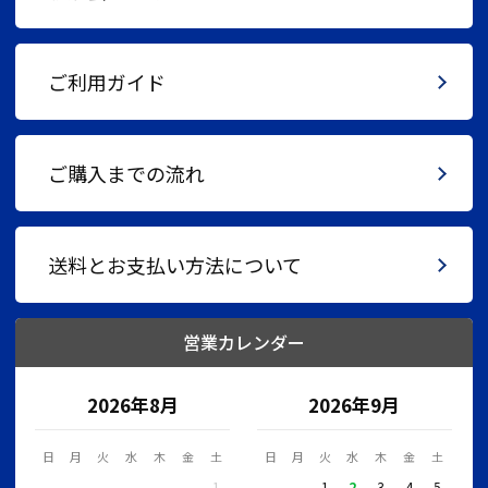
ご利用ガイド
ご購入までの流れ
送料とお支払い方法について
営業カレンダー
2026年8月
2026年9月
日
月
火
水
木
金
土
日
月
火
水
木
金
土
1
1
2
3
4
5