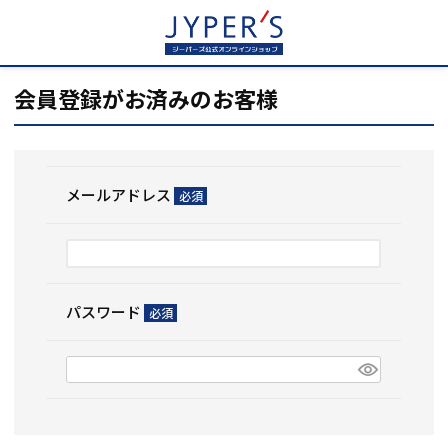
HOME
ログイン
会員登録がお済みのお客様
メールアドレス
(必
須)
パスワード
(必
須)