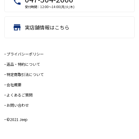
local_phone
受付時間：12:00～14:00(月/火/木)
store
実店舗情報はこちら
プライバシーポリシー
返品・特約について
特定商取引法について
会社概要
よくあるご質問
お問い合わせ
©2021 Jeep