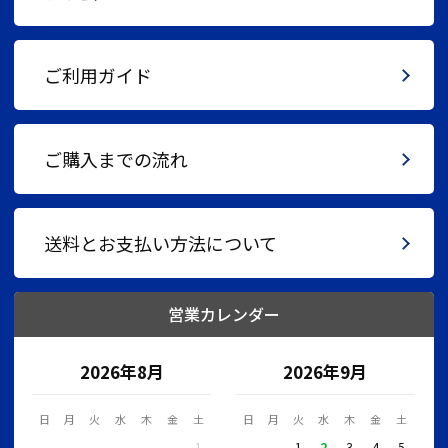
ご利用ガイド
ご購入までの流れ
送料とお支払い方法について
営業カレンダー
2026年8月
2026年9月
日
月
火
水
木
金
土
日
月
火
水
木
金
土
1
1
2
3
4
5