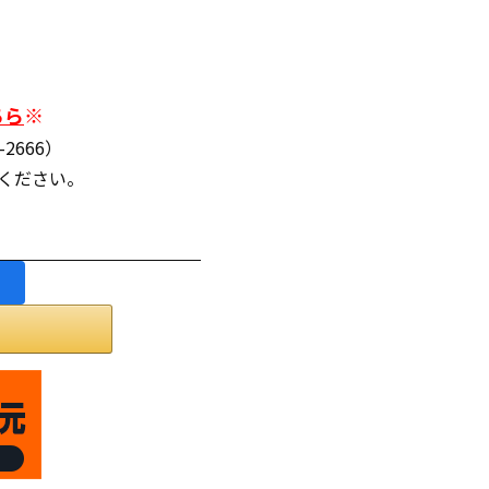
ちら
※
2666）
連絡ください。