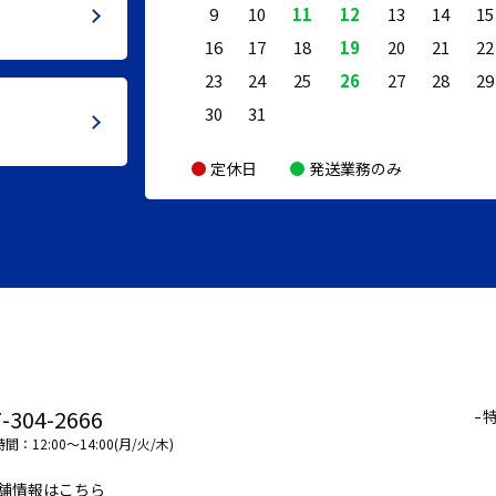
9
10
11
12
13
14
15
16
17
18
19
20
21
22
23
24
25
26
27
28
29
30
31
定休日
発送業務のみ
-304-2666
間：12:00～14:00(月/火/木)
舗情報はこちら