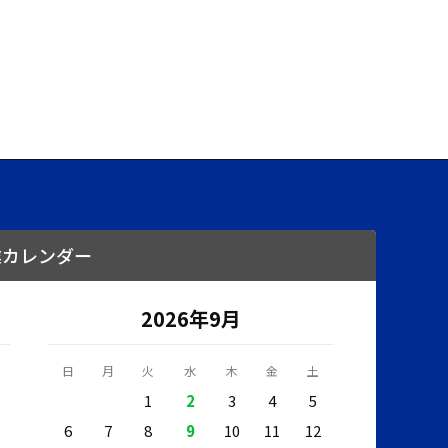
業カレンダー
2026年9月
日
月
火
水
木
金
土
1
2
3
4
5
6
7
8
9
10
11
12