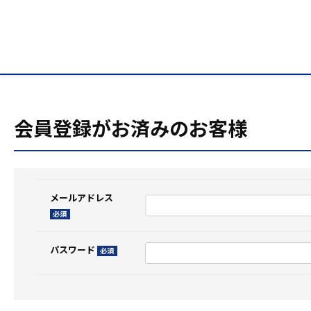
HOME
ログイン
会員登録がお済みのお客様
メールアドレス
(必
須)
パスワード
(必
須)