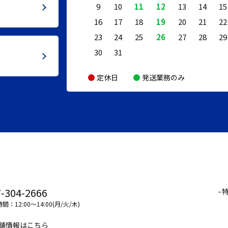
9
10
11
12
13
14
15
16
17
18
19
20
21
22
23
24
25
26
27
28
29
30
31
定休日
発送業務のみ
-304-2666
間：12:00～14:00(月/火/木)
舗情報はこちら