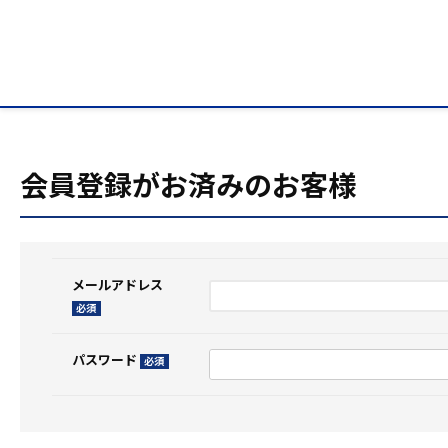
HOME
ログイン
会員登録がお済みのお客様
メールアドレス
(必
須)
パスワード
(必
須)