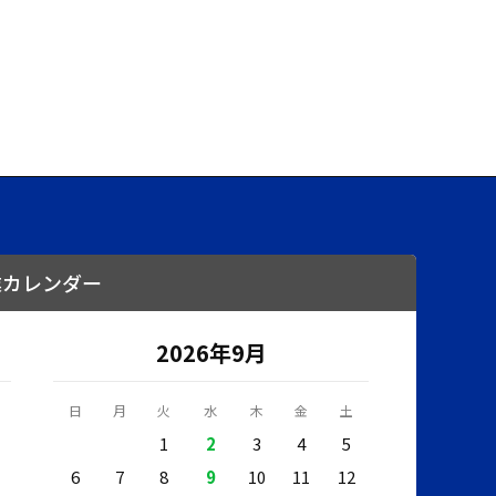
業カレンダー
2026年9月
日
月
火
水
木
金
土
1
2
3
4
5
6
7
8
9
10
11
12