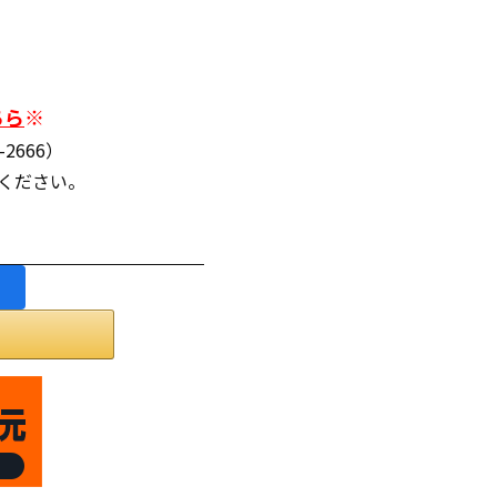
ちら
※
2666）
連絡ください。