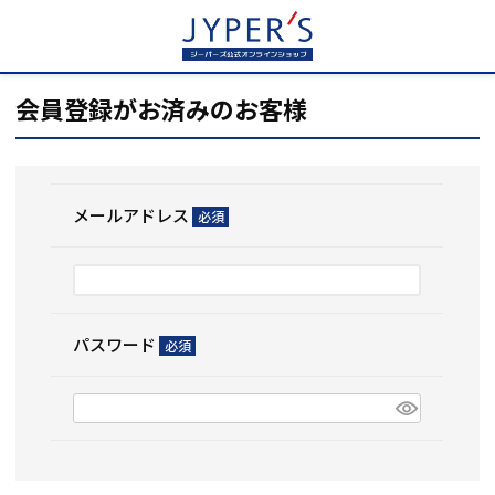
HOME
ログイン
会員登録がお済みのお客様
メールアドレス
(必
須)
パスワード
(必
須)