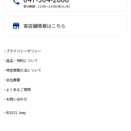
local_phone
受付時間：12:00～14:00(月/火/木)
store
実店舗情報はこちら
プライバシーポリシー
返品・特約について
特定商取引法について
会社概要
よくあるご質問
お問い合わせ
©2021 Jeep