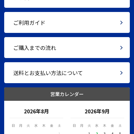
ご利用ガイド
ご購入までの流れ
送料とお支払い方法について
営業カレンダー
2026年8月
2026年9月
日
月
火
水
木
金
土
日
月
火
水
木
金
土
1
1
2
3
4
5