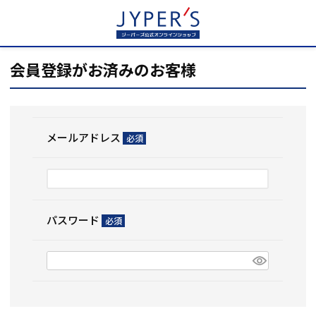
HOME
ログイン
会員登録がお済みのお客様
メールアドレス
(必
須)
パスワード
(必
須)