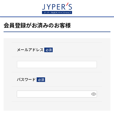
HOME
ログイン
会員登録がお済みのお客様
メールアドレス
(必
須)
パスワード
(必
須)