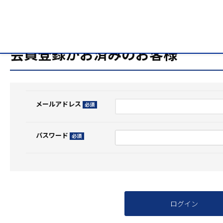
HOME
ログイン
会員登録がお済みのお客様
メールアドレス
(必
須)
パスワード
(必
須)
ログイン