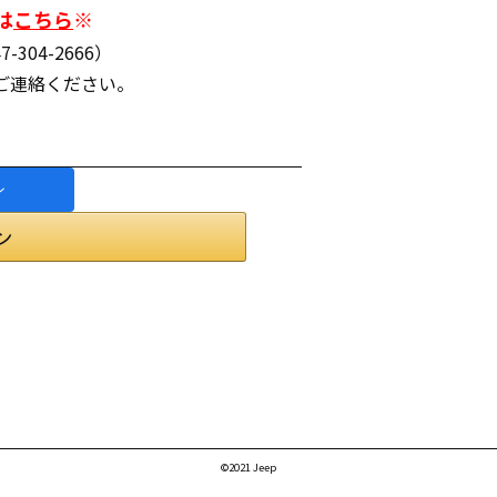
は
こちら
※
04-2666）
）でご連絡ください。
©2021 Jeep