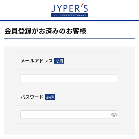
HOME
ログイン
会員登録がお済みのお客様
メールアドレス
(必
須)
パスワード
(必
須)