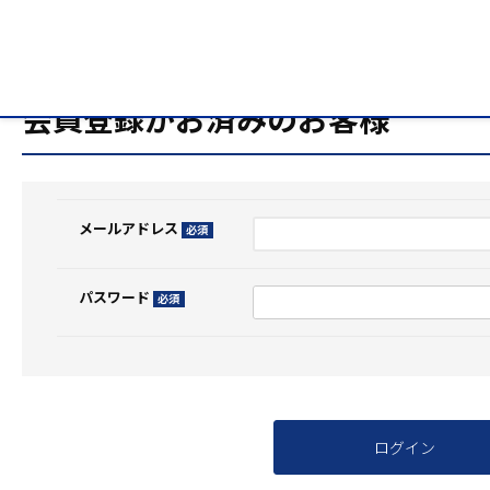
HOME
ログイン
会員登録がお済みのお客様
メールアドレス
(必
須)
パスワード
(必
須)
ログイン