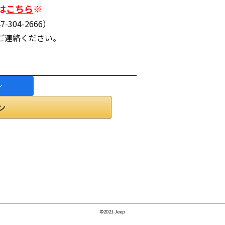
は
こちら
※
04-2666）
）でご連絡ください。
©2021 Jeep