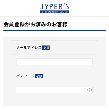
HOME
ログイン
会員登録がお済みのお客様
メールアドレス
(必
須)
パスワード
(必
須)