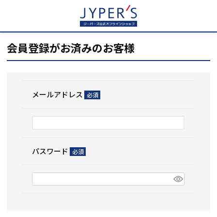
HOME
ログイン
会員登録がお済みのお客様
メールアドレス
(必
須)
パスワード
(必
須)