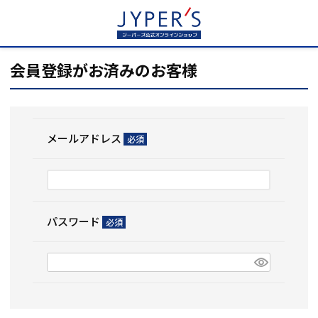
HOME
ログイン
会員登録がお済みのお客様
メールアドレス
(必
須)
パスワード
(必
須)