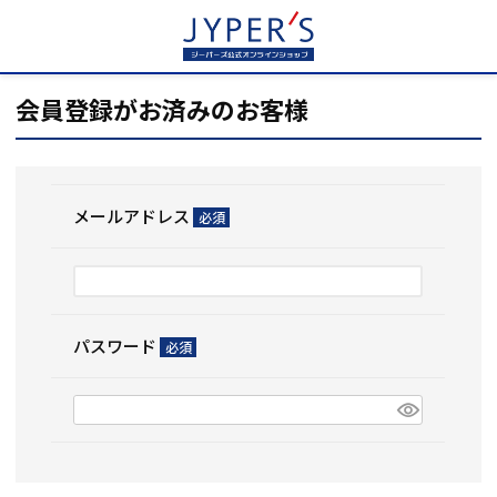
HOME
ログイン
会員登録がお済みのお客様
メールアドレス
(必
須)
パスワード
(必
須)