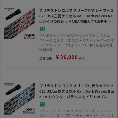
ブリヂストンゴルフ スリーブ付きシャフト 2
025 USA三菱ケミカル Kaili Dark Waves Re
d カイリ DWレッド USA直輸入品 USモデル
ゴルフ シャフト (B1～B4／TOUR B／J815
／J715)
ブリヂストン BRIDGESTON シャフト カスタム
スリーブ ゴルフ 可変 カチャカチャ ジーパーズオ
リジナル スリーブ付きシャフト 即日発送対象外
送料無料
¥
26,000
当店価格
税込
ブリヂストンゴルフ スリーブ付きシャフト 2
025 USA三菱ケミカル Kaili Dark Waves Blu
e CB カウンターバランス カイリ DWブルーC
B USA直輸入品 USモデル ゴルフ シャフト (B
1～B4／TOUR B／J815／J715)
ブリヂストン BRIDGESTON シャフト カスタム
スリーブ ゴルフ 可変 カチャカチャ ジーパーズオ