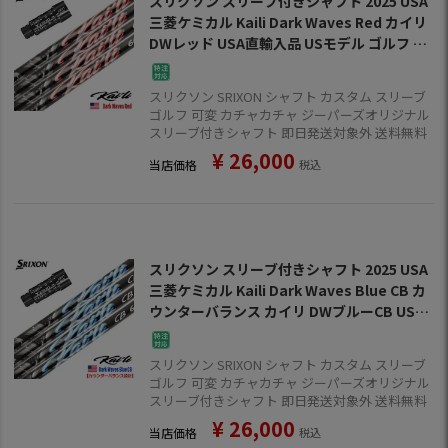
スリクソン スリーブ付きシャフト 2025 USA
三菱ケミカル Kaili Dark Waves Red カイリ
DWレッド USA直輸入品 USモデル ゴルフ シ
ャフト (XXIO-eks-／ZX7,5／Z785／Z765／
Z565)
スリクソン SRIXON シャフト カスタム スリーブ
ゴルフ 可変 カチャカチャ ジーパーズオリジナル
スリーブ付きシャフト 即日発送対象外 送料無料
¥
26,000
当店価格
税込
スリクソン スリーブ付きシャフト 2025 USA
三菱ケミカル Kaili Dark Waves Blue CB カ
ウンターバランス カイリ DWブルーCB USA
直輸入品 USモデル ゴルフ シャフト (XXIO-e
ks-／ZX7,5／Z785／Z765／Z565)
スリクソン SRIXON シャフト カスタム スリーブ
ゴルフ 可変 カチャカチャ ジーパーズオリジナル
スリーブ付きシャフト 即日発送対象外 送料無料
¥
26,000
当店価格
税込