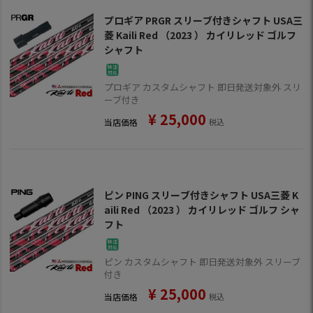
プロギア PRGR スリーブ付きシャフト USA三
菱 Kaili Red （2023 ） カイリレッド ゴルフ
シャフト
プロギア カスタムシャフト 即日発送対象外 スリ
ーブ付き
¥
25,000
当店価格
税込
ピン PING スリーブ付きシャフト USA三菱 K
aili Red （2023 ） カイリレッド ゴルフ シャ
フト
ピン カスタムシャフト 即日発送対象外 スリーブ
付き
¥
25,000
当店価格
税込