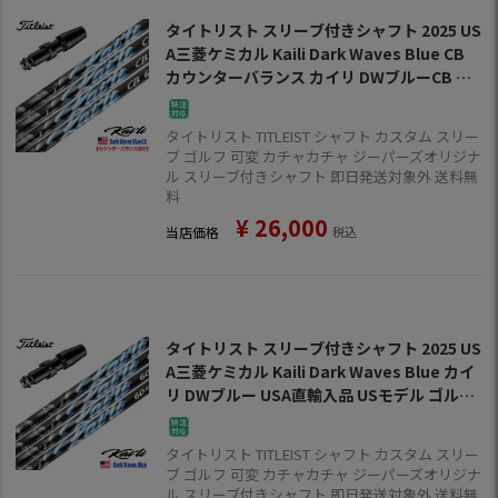
タイトリスト スリーブ付きシャフト 2025 US
A三菱ケミカル Kaili Dark Waves Blue CB
カウンターバランス カイリ DWブルーCB US
A直輸入品 USモデル ゴルフ シャフト (GT／
TSR／TSi／TS／917／915／913／910)
タイトリスト TITLEIST シャフト カスタム スリー
ブ ゴルフ 可変 カチャカチャ ジーパーズオリジナ
ル スリーブ付きシャフト 即日発送対象外 送料無
料
¥
26,000
当店価格
税込
タイトリスト スリーブ付きシャフト 2025 US
A三菱ケミカル Kaili Dark Waves Blue カイ
リ DWブルー USA直輸入品 USモデル ゴルフ
シャフト (GT／TSR／TSi／TS／917／915／
913／910)
タイトリスト TITLEIST シャフト カスタム スリー
ブ ゴルフ 可変 カチャカチャ ジーパーズオリジナ
ル スリーブ付きシャフト 即日発送対象外 送料無