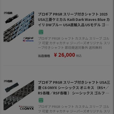
プロギア PRGR スリーブ付きシャフト 2025
USA三菱ケミカル Kaili Dark Waves Blue カ
イリ DWブルー USA直輸入品 USモデル ゴル
フ シャフト（RS+／RS各種／RSF各種 ）
プロギア PRGR シャフト カスタム スリーブ ゴル
フ 可変 カチャカチャ ジーパーズオリジナル スリ
ーブ付きシャフト 即日発送対象外 送料無料
¥
26,000
当店価格
税込
プロギア PRGR スリーブ付きシャフト USA三
菱 C6 ONYX シーシックス オニキス （RS+／
RS各種／RSF各種 ） シーシックス ゴルフ シ
ャフト
プロギア PRGR シャフト カスタム スリーブ ゴル
フ 可変 カチャカチャ ジーパーズオリジナル スリ