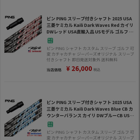
ピン PING スリーブ付きシャフト 2025 USA
三菱ケミカル Kaili Dark Waves Red カイリ
DWレッド USA直輸入品 USモデル ゴルフ シ
ャフト（G440／G430／G425／G410）
ピン PING シャフト カスタム スリーブ ゴルフ 可
変 カチャカチャ ジーパーズオリジナル スリーブ
付きシャフト 即日発送対象外 送料無料
¥
26,000
当店価格
税込
ピン PING スリーブ付きシャフト 2025 USA
三菱ケミカル Kaili Dark Waves Blue CB カ
ウンターバランス カイリ DWブルーCB USA
直輸入品 USモデル ゴルフ シャフト（G440
／G430／G425／G410）
ピン PING シャフト カスタム スリーブ ゴルフ 可
変 カチャカチャ ジーパーズオリジナル スリーブ