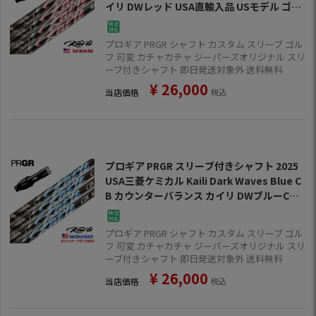
イリ DWレッド USA直輸入品 USモデル ゴル
フ シャフト（RS+／RS各種／RSF各種 ）
プロギア PRGR シャフト カスタム スリーブ ゴル
フ 可変 カチャカチャ ジーパーズオリジナル スリ
ーブ付きシャフト 即日発送対象外 送料無料
¥
26,000
当店価格
税込
プロギア PRGR スリーブ付きシャフト 2025
USA三菱ケミカル Kaili Dark Waves Blue C
B カウンターバランス カイリ DWブルーCB U
SA直輸入品 USモデル ゴルフ シャフト（RS
+／RS各種／RSF各種 ）
プロギア PRGR シャフト カスタム スリーブ ゴル
フ 可変 カチャカチャ ジーパーズオリジナル スリ
ーブ付きシャフト 即日発送対象外 送料無料
¥
26,000
当店価格
税込