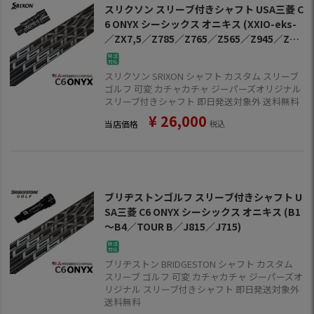
スリクソン スリーブ付きシャフト USA三菱 C
6 ONYX シーシックス オニキス (XXIO-eks-
／ZX7,5／Z785／Z765／Z565／Z945／Z74
5／Z545)
スリクソン SRIXON シャフト カスタム スリーブ
ゴルフ 可変 カチャカチャ ジーパーズオリジナル
スリーブ付きシャフト 即日発送対象外 送料無料
¥
26,000
当店価格
税込
ブリヂストンゴルフ スリーブ付きシャフト U
SA三菱 C6 ONYX シーシックス オニキス (B1
～B4／TOUR B／J815／J715)
ブリヂストン BRIDGESTON シャフト カスタム
スリーブ ゴルフ 可変 カチャカチャ ジーパーズオ
リジナル スリーブ付きシャフト 即日発送対象外
送料無料