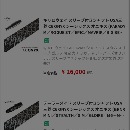
キャロウェイ スリーブ付きシャフト USA三
菱 C6 ONYX シーシックス オニキス (PARADY
M／ROGUE ST／EPIC／MAVRIK／BIG BERT
HA)
キャロウェイ CALLAWAY シャフト カスタム スリ
ーブ ゴルフ 可変 カチャカチャ ジーパーズオリジ
ナル スリーブ付きシャフト 即日発送対象外 送料
無料
¥
26,000
当店価格
税込
テーラーメイド スリーブ付きシャフト USA
三菱 C6 ONYX シーシックス オニキス (BRNR
MINI／STEALTH／SIM／GLOIRE／M6～M1
／RBZ)