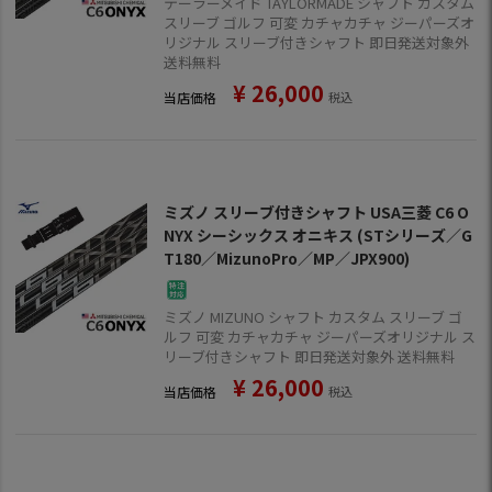
テーラーメイド TAYLORMADE シャフト カスタム
スリーブ ゴルフ 可変 カチャカチャ ジーパーズオ
リジナル スリーブ付きシャフト 即日発送対象外
送料無料
¥
26,000
当店価格
税込
ミズノ スリーブ付きシャフト USA三菱 C6 O
NYX シーシックス オニキス (STシリーズ／G
T180／MizunoPro／MP／JPX900)
ミズノ MIZUNO シャフト カスタム スリーブ ゴ
ルフ 可変 カチャカチャ ジーパーズオリジナル ス
リーブ付きシャフト 即日発送対象外 送料無料
¥
26,000
当店価格
税込