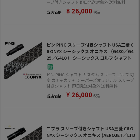
ーブ付きシャフト 即日発送対象外 送料無料
¥
26,000
当店価格
税込
ピン PING スリーブ付きシャフト USA三菱 C
6 ONYX シーシックス オニキス （G430／G4
25／G410 ） シーシックス ゴルフ シャフト
ピン PING シャフト カスタム スリーブ ゴルフ 可
変 カチャカチャ ジーパーズオリジナル スリーブ
付きシャフト 即日発送対象外 送料無料
¥
26,000
当店価格
税込
コブラ スリーブ付きシャフト USA三菱 C6 O
NYX シーシックス オニキス (AEROJET／LTD