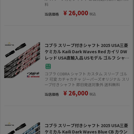
料
¥
26,000
当店価格
税込
コブラ スリーブ付きシャフト 2025 USA三菱
ケミカル Kaili Dark Waves Red カイリ DW
レッド USA直輸入品 USモデル ゴルフ シャフ
ト (DS-ADAPT／DARKSPEED／AEROJET／
LTDx／RADSPEED／SPEEDZONE)
コブラ COBRA シャフト カスタム スリーブ ゴル
フ 可変 カチャカチャ ジーパーズオリジナル スリ
ーブ付きシャフト 即日発送対象外 送料無料
¥
26,000
当店価格
税込
コブラ スリーブ付きシャフト 2025 USA三菱
ケミカル Kaili Dark Waves Blue CB カウン