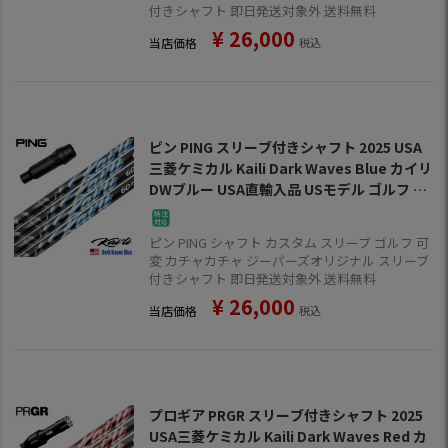
付きシャフト 即日発送対象外 送料無料
¥
26,000
当店価格
税込
ピン PING スリーブ付きシャフト 2025 USA
三菱ケミカル Kaili Dark Waves Blue カイリ
DWブルー USA直輸入品 USモデル ゴルフ シ
ャフト（G440／G430／G425／G410）
ピン PING シャフト カスタム スリーブ ゴルフ 可
変 カチャカチャ ジーパーズオリジナル スリーブ
付きシャフト 即日発送対象外 送料無料
¥
26,000
当店価格
税込
プロギア PRGR スリーブ付きシャフト 2025
USA三菱ケミカル Kaili Dark Waves Red カ