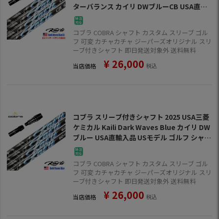
ターバランス カイリ DWブルーCB USA直輸
入品 USモデル ゴルフ シャフト (DS-ADAPT
／DARKSPEED／AEROJET／LTDx／RADSP
コブラ COBRA シャフト カスタム スリーブ ゴル
EED／SPEEDZONE)
フ 可変 カチャカチャ ジーパーズオリジナル スリ
ーブ付きシャフト 即日発送対象外 送料無料
¥
26,000
当店価格
税込
コブラ スリーブ付きシャフト 2025 USA三菱
ケミカル Kaili Dark Waves Blue カイリ DW
ブルー USA直輸入品 USモデル ゴルフ シャフ
ト (DS-ADAPT／DARKSPEED／AEROJET／
LTDx／RADSPEED／SPEEDZONE)
コブラ COBRA シャフト カスタム スリーブ ゴル
フ 可変 カチャカチャ ジーパーズオリジナル スリ
ーブ付きシャフト 即日発送対象外 送料無料
¥
26,000
当店価格
税込