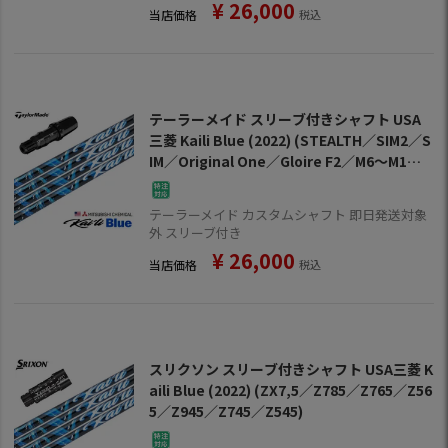
¥
26,000
当店価格
税込
テーラーメイド スリーブ付きシャフト USA
三菱 Kaili Blue (2022) (STEALTH／SIM2／S
IM／Original One／Gloire F2／M6～M1／R
BZ)
テーラーメイド カスタムシャフト 即日発送対象
外 スリーブ付き
¥
26,000
当店価格
税込
スリクソン スリーブ付きシャフト USA三菱 K
aili Blue (2022) (ZX7,5／Z785／Z765／Z56
5／Z945／Z745／Z545)