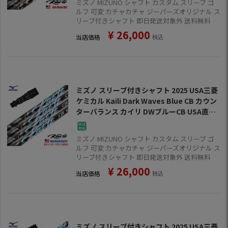
ミズノ MIZUNO シャフト カスタム スリーブ ゴ
ルフ 可変 カチャカチャ ジーパーズオリジナル ス
リーブ付きシャフト 即日発送対象外 送料無料
¥
26,000
当店価格
税込
ミズノ スリーブ付きシャフト 2025 USA三菱
ケミカル Kaili Dark Waves Blue CB カウン
ターバランス カイリ DWブルーCB USA直輸
入品 USモデル ゴルフ シャフト (ST-X,Z／S
T200～180／GT180／MizunoPro／MP／JP
ミズノ MIZUNO シャフト カスタム スリーブ ゴ
X900)
ルフ 可変 カチャカチャ ジーパーズオリジナル ス
リーブ付きシャフト 即日発送対象外 送料無料
¥
26,000
当店価格
税込
ミズノ スリーブ付きシャフト 2025 USA三菱