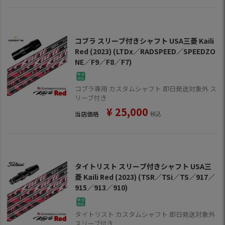
コブラ スリーブ付きシャフト USA三菱 Kaili
Red (2023) (LTDx／RADSPEED／SPEEDZO
NE／F9／F8／F7)
コブラ専用 カスタムシャフト 即日発送対象外 ス
リーブ付き
¥
25,000
当店価格
税込
タイトリスト スリーブ付きシャフト USA三
菱 Kaili Red (2023) (TSR／TSi／TS／917／
915／913／910)
タイトリスト カスタムシャフト 即日発送対象外
スリーブ付き