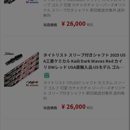
ーブ ゴルフ 可変 カチャカチャ ジーパーズオリジ
ナル スリーブ付きシャフト 即日発送対象外 送料
無料
¥
26,000
当店価格
税込
タイトリスト スリーブ付きシャフト 2025 US
A三菱ケミカル Kaili Dark Waves Red カイ
リ DWレッド USA直輸入品 USモデル ゴルフ
シャフト (GT／TSR／TSi／TS／917／915／
913／910)
タイトリスト TITLEIST シャフト カスタム スリー
ブ ゴルフ 可変 カチャカチャ ジーパーズオリジナ
ル スリーブ付きシャフト 即日発送対象外 送料無
料
¥
26,000
当店価格
税込