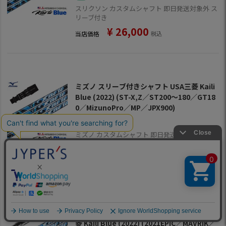
スリクソン カスタムシャフト 即日発送対象外 ス
リーブ付き
¥
26,000
当店価格
税込
ミズノ スリーブ付きシャフト USA三菱 Kaili
Blue (2022) (ST-X,Z／ST200～180／GT18
0／MizunoPro／MP／JPX900)
ミズノ カスタムシャフト 即日発送対象外 スリー
ブ付き
¥
26,000
当店価格
税込
キャロウェイ スリーブ付きシャフト USA三
菱 Kaili Blue (2022) (2021EPIC／MAVRIK／