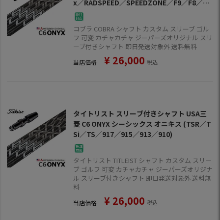
x／RADSPEED／SPEEDZONE／F9／F8／F
7)
コブラ COBRA シャフト カスタム スリーブ ゴル
フ 可変 カチャカチャ ジーパーズオリジナル スリ
ーブ付きシャフト 即日発送対象外 送料無料
¥
26,000
当店価格
税込
タイトリスト スリーブ付きシャフト USA三
菱 C6 ONYX シーシックス オニキス (TSR／T
Si／TS／917／915／913／910)
タイトリスト TITLEIST シャフト カスタム スリー
ブ ゴルフ 可変 カチャカチャ ジーパーズオリジナ
ル スリーブ付きシャフト 即日発送対象外 送料無
料
¥
26,000
当店価格
税込