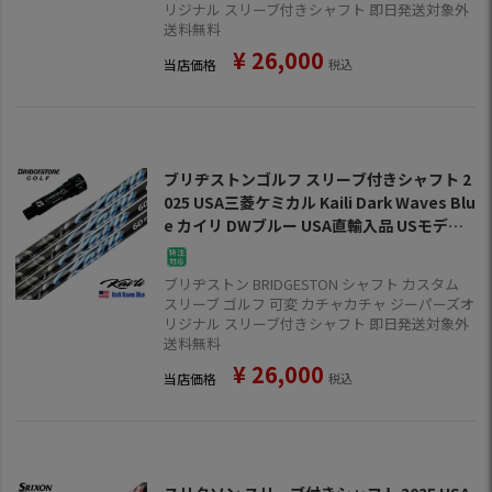
リジナル スリーブ付きシャフト 即日発送対象外
送料無料
¥
26,000
当店価格
税込
ブリヂストンゴルフ スリーブ付きシャフト 2
025 USA三菱ケミカル Kaili Dark Waves Blu
e カイリ DWブルー USA直輸入品 USモデル
ゴルフ シャフト (B1～B4／TOUR B／J815
／J715)
ブリヂストン BRIDGESTON シャフト カスタム
スリーブ ゴルフ 可変 カチャカチャ ジーパーズオ
リジナル スリーブ付きシャフト 即日発送対象外
送料無料
¥
26,000
当店価格
税込