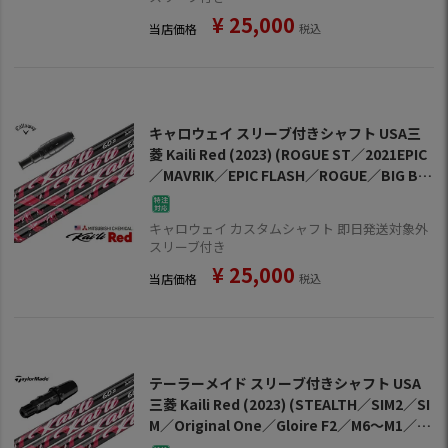
¥
25,000
当店価格
税込
キャロウェイ スリーブ付きシャフト USA三
菱 Kaili Red (2023) (ROGUE ST／2021EPIC
／MAVRIK／EPIC FLASH／ROGUE／BIG BE
RTHA)
キャロウェイ カスタムシャフト 即日発送対象外
スリーブ付き
¥
25,000
当店価格
税込
テーラーメイド スリーブ付きシャフト USA
三菱 Kaili Red (2023) (STEALTH／SIM2／SI
M／Original One／Gloire F2／M6～M1／R
BZ)