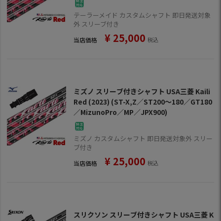
テーラーメイド カスタムシャフト 即日発送対象
外 スリーブ付き
¥
25,000
当店価格
税込
ミズノ スリーブ付きシャフト USA三菱 Kaili
Red (2023) (ST-X,Z／ST200～180／GT180
／MizunoPro／MP／JPX900)
ミズノ カスタムシャフト 即日発送対象外 スリー
ブ付き
¥
25,000
当店価格
税込
スリクソン スリーブ付きシャフト USA三菱 K