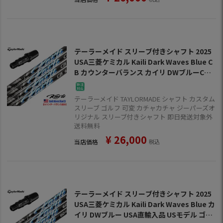
テーラーメイド スリーブ付きシャフト 2025
USA三菱ケミカル Kaili Dark Waves Blue C
B カウンターバランス カイリ DWブルーCB U
SA直輸入品 USモデル ゴルフ シャフト (Qi35
／Qi10／BRNR MINI／STEALTH／SIM)
テーラーメイド TAYLORMADE シャフト カスタム
スリーブ ゴルフ 可変 カチャカチャ ジーパーズオ
リジナル スリーブ付きシャフト 即日発送対象外
送料無料
¥
26,000
当店価格
税込
テーラーメイド スリーブ付きシャフト 2025
USA三菱ケミカル Kaili Dark Waves Blue カ
イリ DWブルー USA直輸入品 USモデル ゴル