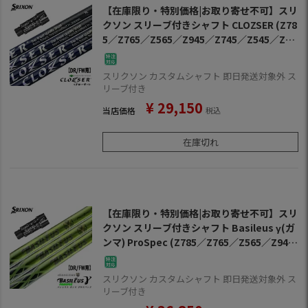
【在庫限り・特別価格|お取り寄せ不可】スリ
クソン スリーブ付きシャフト CLOZSER (Z78
5／Z765／Z565／Z945／Z745／Z545／Z92
5／Z725／Z525／ZF45)
スリクソン カスタムシャフト 即日発送対象外 ス
リーブ付き
¥
29,150
当店価格
税込
在庫切れ
【在庫限り・特別価格|お取り寄せ不可】スリ
クソン スリーブ付きシャフト Basileus γ(ガ
ンマ) ProSpec (Z785／Z765／Z565／Z945
／Z745／Z545／Z925／Z725／Z525／ZF4
5)
スリクソン カスタムシャフト 即日発送対象外 ス
リーブ付き