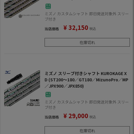
80／MizunoPro／MP／JPX900／JPX850)
ミズノ カスタムシャフト 即日発送対象外 スリー
ブ付き
¥
32,150
当店価格
税込
在庫切れ
ミズノ スリーブ付きシャフト KUROKAGE X
D (ST200～180／GT180／MizunoPro／MP
／JPX900／JPX850)
ミズノ カスタムシャフト 即日発送対象外 スリー
ブ付き
¥
29,000
当店価格
税込
在庫切れ