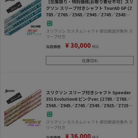
【在庫限り・特別価格|お取り寄せ不可】スリ
クソン スリーブ付きシャフト TourAD GP (Z
785／Z765／Z565／Z945／Z745／Z545／Z
925／Z725／Z525／ZF45)
スリクソン カスタムシャフト 即日発送対象外 ス
リーブ付き
¥
30,000
当店価格
税込
在庫切れ
スリクソン スリーブ付きシャフト Speeder
351 Evolution6 ピンクver. (Z785／Z765／
Z565／Z945／Z745／Z545／Z925／Z725／
Z525／ZF45)
スリクソン カスタムシャフト 即日発送対象外 ス
リーブ付き
¥
36,000
当店価格
税込