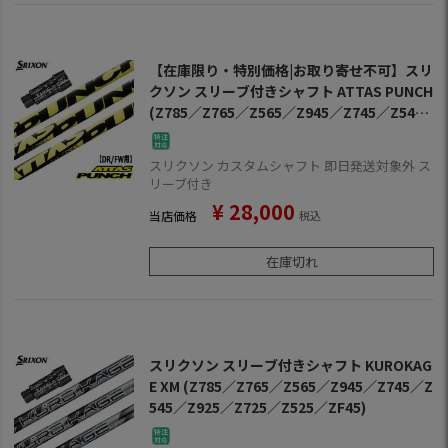
【在庫限り・特別価格|お取り寄せ不可】スリ
クソン スリーブ付きシャフト ATTAS PUNCH
(Z785／Z765／Z565／Z945／Z745／Z545
／Z925／Z725／Z525／ZF45)
スリクソン カスタムシャフト 即日発送対象外 ス
リーブ付き
¥
28,000
当店価格
税込
在庫切れ
スリクソン スリーブ付きシャフト KUROKAG
E XM (Z785／Z765／Z565／Z945／Z745／Z
545／Z925／Z725／Z525／ZF45)