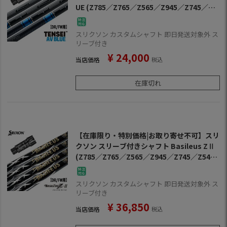
UE (Z785／Z765／Z565／Z945／Z745／Z5
45／Z925／Z725／Z525／ZF45)
スリクソン カスタムシャフト 即日発送対象外 ス
リーブ付き
¥
24,000
当店価格
税込
在庫切れ
【在庫限り・特別価格|お取り寄せ不可】スリ
クソン スリーブ付きシャフト Basileus ZⅡ
(Z785／Z765／Z565／Z945／Z745／Z545
／Z925／Z725／Z525／ZF45)
スリクソン カスタムシャフト 即日発送対象外 ス
リーブ付き
¥
36,850
当店価格
税込