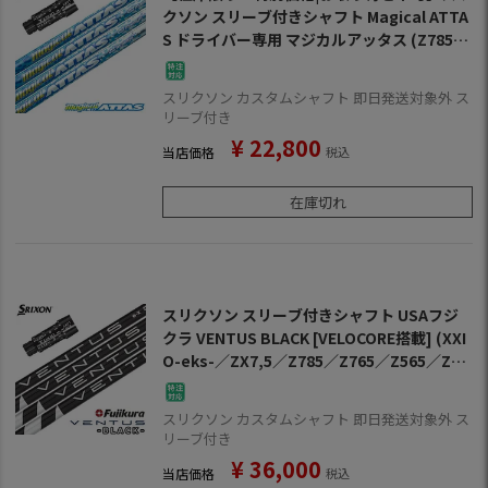
クソン スリーブ付きシャフト Magical ATTA
S ドライバー専用 マジカルアッタス (Z785／
Z765／Z565／Z945／Z745／Z545／Z925／
Z725／Z525／ZF45)
スリクソン カスタムシャフト 即日発送対象外 ス
リーブ付き
¥
22,800
当店価格
税込
在庫切れ
スリクソン スリーブ付きシャフト USAフジ
クラ VENTUS BLACK [VELOCORE搭載] (XXI
O-eks-／ZX7,5／Z785／Z765／Z565／Z94
5／Z745／Z545)
スリクソン カスタムシャフト 即日発送対象外 ス
リーブ付き
¥
36,000
当店価格
税込