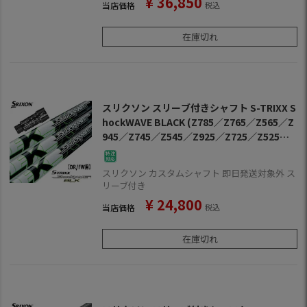
¥
36,850
当店価格
税込
在庫切れ
スリクソン スリーブ付きシャフト S-TRIXX S
hockWAVE BLACK (Z785／Z765／Z565／Z
945／Z745／Z545／Z925／Z725／Z525／Z
F45)
スリクソン カスタムシャフト 即日発送対象外 ス
リーブ付き
¥
24,800
当店価格
税込
在庫切れ