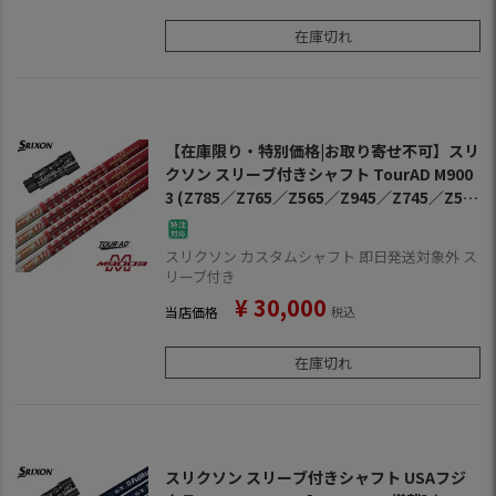
在庫切れ
【在庫限り・特別価格|お取り寄せ不可】スリ
クソン スリーブ付きシャフト TourAD M900
3 (Z785／Z765／Z565／Z945／Z745／Z54
5／Z925／Z725／Z525／ZF45)
スリクソン カスタムシャフト 即日発送対象外 ス
リーブ付き
¥
30,000
当店価格
税込
在庫切れ
スリクソン スリーブ付きシャフト USAフジ