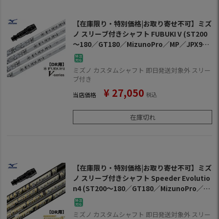
【在庫限り・特別価格|お取り寄せ不可】ミズ
ノ スリーブ付きシャフト FUBUKI V (ST200
～180／GT180／MizunoPro／MP／JPX900
／JPX850)
ミズノ カスタムシャフト 即日発送対象外 スリー
ブ付き
¥
27,050
当店価格
税込
在庫切れ
【在庫限り・特別価格|お取り寄せ不可】ミズ
ノ スリーブ付きシャフト Speeder Evolutio
n4 (ST200～180／GT180／MizunoPro／M
P／JPX900／JPX850)
ミズノ カスタムシャフト 即日発送対象外 スリー