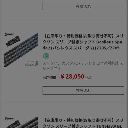
在庫切れ
【在庫限り・特別価格|お取り寄せ不可】スリ
クソン スリーブ付きシャフト Basileus Spa
da2 (バシレウス スパーダ 2) (Z785／Z765／
Z565／Z945／Z745／Z545／Z925／Z725／
Z525／ZF45)
スリクソン カスタムシャフト 即日発送対象外 ス
リーブ付き
¥
28,050
当店価格
税込
在庫切れ
【在庫限り・特別価格|お取り寄せ不可】スリ
クソン スリーブ付きシャフト TENSEI AV BL