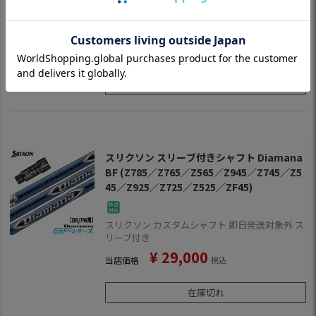
ミズノ カスタムシャフト 即日発送対象外 スリー
ブ付き
¥
29,150
当店価格
税込
在庫切れ
スリクソン スリーブ付きシャフト Diamana
BF (Z785／Z765／Z565／Z945／Z745／Z5
45／Z925／Z725／Z525／ZF45)
スリクソン カスタムシャフト 即日発送対象外 ス
リーブ付き
¥
29,000
当店価格
税込
在庫切れ