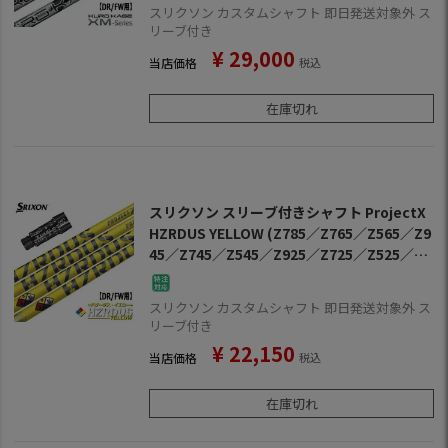
スリクソン カスタムシャフト 即日発送対象外 ス
リーブ付き
¥
29,000
当店価格
税込
在庫切れ
スリクソン スリーブ付きシャフト ProjectX
HZRDUS YELLOW (Z785／Z765／Z565／Z9
45／Z745／Z545／Z925／Z725／Z525／ZF
45)
スリクソン カスタムシャフト 即日発送対象外 ス
リーブ付き
¥
22,150
当店価格
税込
在庫切れ