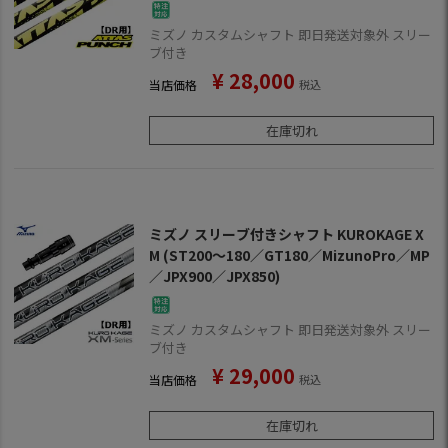
900／JPX850)
ミズノ カスタムシャフト 即日発送対象外 スリー
ブ付き
¥
28,000
当店価格
税込
在庫切れ
ミズノ スリーブ付きシャフト KUROKAGE X
M (ST200～180／GT180／MizunoPro／MP
／JPX900／JPX850)
ミズノ カスタムシャフト 即日発送対象外 スリー
ブ付き
¥
29,000
当店価格
税込
在庫切れ