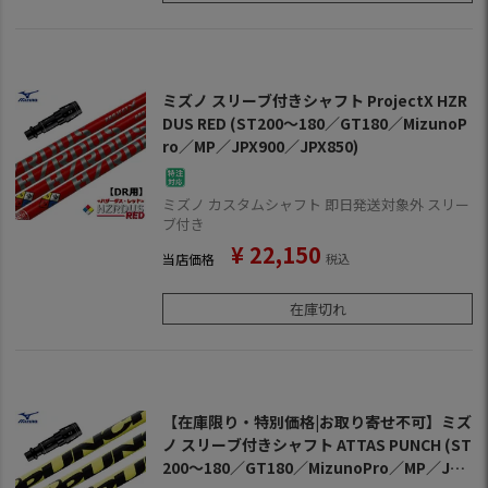
ミズノ スリーブ付きシャフト ProjectX HZR
DUS RED (ST200～180／GT180／MizunoP
ro／MP／JPX900／JPX850)
ミズノ カスタムシャフト 即日発送対象外 スリー
ブ付き
¥
22,150
当店価格
税込
在庫切れ
【在庫限り・特別価格|お取り寄せ不可】ミズ
ノ スリーブ付きシャフト ATTAS PUNCH (ST
200～180／GT180／MizunoPro／MP／JPX