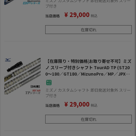
ミズノ カスタムシャフト 即日発送対象外 スリー
ブ付き
¥
29,000
当店価格
税込
在庫切れ
【在庫限り・特別価格|お取り寄せ不可】ミズ
ノ スリーブ付きシャフト TourAD TP (ST20
0～180／GT180／MizunoPro／MP／JPX90
0／JPX850)
ミズノ カスタムシャフト 即日発送対象外 スリー
ブ付き
¥
29,000
当店価格
税込
在庫切れ