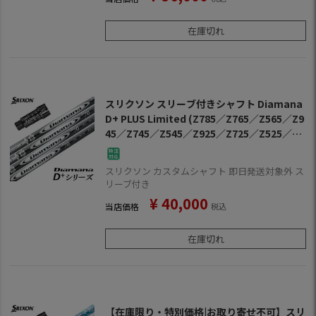
在庫切れ
スリクソン スリーブ付きシャフト Diamana
D+ PLUS Limited (Z785／Z765／Z565／Z9
45／Z745／Z545／Z925／Z725／Z525／ZF
45)
スリクソン カスタムシャフト 即日発送対象外 ス
リーブ付き
¥
40,000
当店価格
税込
在庫切れ
【在庫限り・特別価格|お取り寄せ不可】スリ