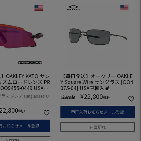
OAKLEY KATO サン
【毎日発送】オークリー OAKLE
リズムロードレンズ PR
Y Square Wire サングラス [OO4
 OO9455-0449 USA直
075-04] USA直輸入品
¥
22,800
ス メンズ sunglasses U
当店価格
税込
22,800
税込
再入荷お知らせメール登録
荷お知らせメール登録
在庫切れ
在庫切れ