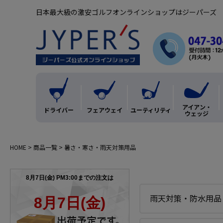
日本最大級の激安ゴルフオンラインショップはジーパーズ
アイアン・
ドライバー
フェアウェイ
ユーティリティ
ウェッジ
HOME
商品一覧
暑さ・寒さ・雨天対策用品
雨天対策・防水用品