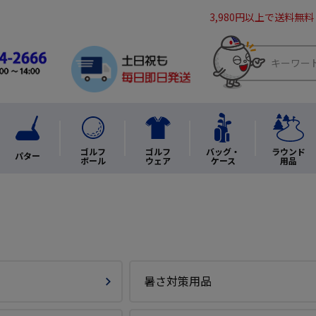
3,980円以上で送料無料
ゴルフ
ゴルフ
バッグ・
ラウンド
パター
ボール
ウェア
ケース
用品
暑さ対策用品