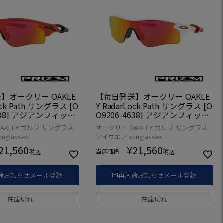
】オークリー OAKLE
【毎日発送】オークリー OAKLE
ock Path サングラス [O
Y RadarLock Path サングラス [O
4538] アジアンフィット
O9206-4638] アジアンフィット
モデル
AKLEY ゴルフ サングラス
オークリー OAKLEY ゴルフ サングラス
glasses
アイウエア sunglasses
21,560
¥
21,560
当店価格
税込
税込
荷お知らせメール登録
再入荷お知らせメール登録
在庫切れ
在庫切れ