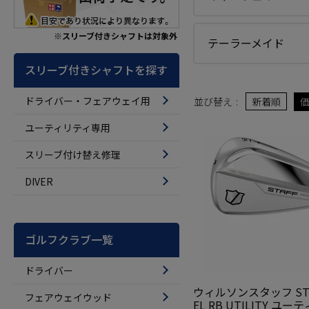
※スリーブ付きシャフトは対象外
テーラーメイド
スリーブ付きシャフトを探す
ドライバー・フェアウェイ用
並び替え
新着順
ユーティリティ専用
スリーブ付け替え修理
DIVER
ゴルフクラブ一覧
ドライバー
ウィルソンスタッフ STA
フェアウェイウッド
EL RB UTILITY ユ