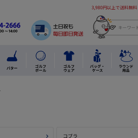
3,980円以上で送料無料
ゴルフ
ゴルフ
バッグ・
ラウンド
パター
ボール
ウェア
ケース
用品
ィ
コブラ