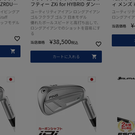
RDUS G
フティー ZXi for HYBRID ダンロ
ィ メンズ 右
ブ 2025年
ップ ZXI ゴルフ クラブ 2025年モ
HY カー
ライビングア
ユーティリティアイアン ロングアイアン
ユーティリテ
デル 日本正規品 2024年11月9日
品 2025年
aff
ゴルフクラブ ゴルフ 日本モデル
ロングアイア
発売
クラブ
タッフモデル
優れたボールスピードと高打ち出しで、
¥
当店価格
ロングアイアンでのショットを容易にす
る
¥
38,500
当店価格
税込
カートに入れる