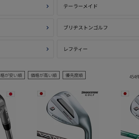
テーラーメイド
ブリヂストンゴルフ
レフティー
価格が安い順
価格が高い順
優先度順
454