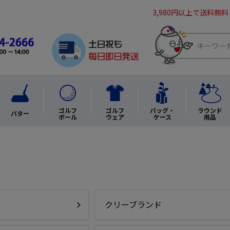
3,980円以上で送料無料
ゴルフ
ゴルフ
バッグ・
ラウンド
パター
ボール
ウェア
ケース
用品
クリーブランド