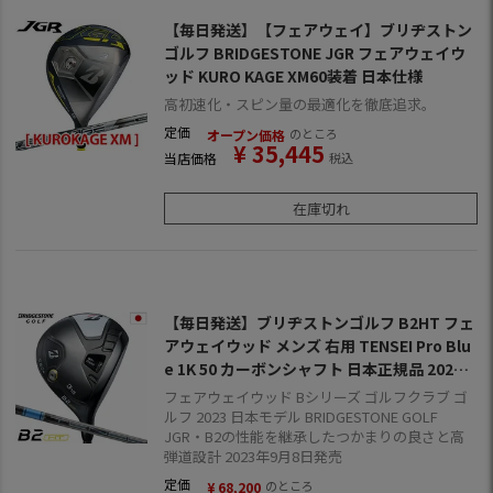
【毎日発送】【フェアウェイ】ブリヂストン
ゴルフ BRIDGESTONE JGR フェアウェイウ
ッド KURO KAGE XM60装着 日本仕様
高初速化・スピン量の最適化を徹底追求。
定価
のところ
オープン価格
¥
35,445
当店価格
税込
在庫切れ
【毎日発送】ブリヂストンゴルフ B2HT フェ
アウェイウッド メンズ 右用 TENSEI Pro Blu
e 1K 50 カーボンシャフト 日本正規品 2023
年モデル
フェアウェイウッド Bシリーズ ゴルフクラブ ゴ
ルフ 2023 日本モデル BRIDGESTONE GOLF
JGR・B2の性能を継承したつかまりの良さと高
弾道設計 2023年9月8日発売
定価
のところ
¥
68,200