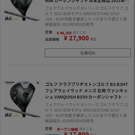
40w カーボンシャフト 日本正規品 2023年モ
デル
フェアウェイウッド Bシリーズ ゴルフクラブ ゴ
ルフ 2023 日本モデル BRIDGESTONE GOLF
JGR・B2の性能を継承したつかまりの良さと高
弾道設計 2023年9月8日発売
定価
のところ
¥
46,200
¥
27,900
当店価格
税込
在庫切れ
ゴルフ クラブブリヂストンゴルフ BS B2HT
フェアウェイウッド メンズ 右用 ヴァンキッ
シュ VANQUISH BS50 カーボンシャフト 日
本正規品 2023年モデル
フェアウェイウッド Bシリーズ ゴルフクラブ ゴ
ルフ 2023 日本モデル BRIDGESTONE GOLF
JGR・B2の性能を継承したつかまりの良さと高
弾道設計 2023年9月8日発売
定価
のところ
オープン価格
¥
27,900