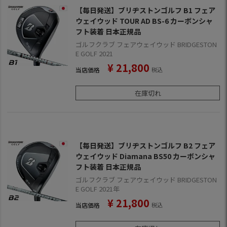
【毎日発送】ブリヂストンゴルフ B1 フェア
ウェイウッド TOUR AD BS-6 カーボンシャ
フト装着 日本正規品
ゴルフクラブ フェアウェイウッド BRIDGESTON
E GOLF 2021
¥
21,800
当店価格
税込
在庫切れ
【毎日発送】ブリヂストンゴルフ B2 フェア
ウェイウッド Diamana BS50 カーボンシャ
フト装着 日本正規品
ゴルフクラブ フェアウェイウッド BRIDGESTON
E GOLF 2021年
¥
21,800
当店価格
税込