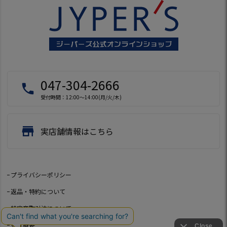
047-304-2666
local_phone
受付時間：12:00～14:00(月/火/木)
store
実店舗情報はこちら
プライバシーポリシー
返品・特約について
特定商取引法について
会社概要