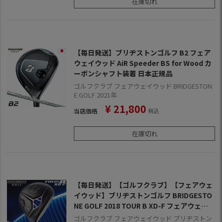
在庫切れ
【毎日発送】ブリヂストンゴルフ B2 フェア
ウェイウッド AiR Speeder BS for Wood カ
ーボンシャフト装着 日本正規品
ゴルフクラブ フェアウェイウッド BRIDGESTON
E GOLF 2021年
¥
21,800
当店価格
税込
在庫切れ
【毎日発送】【ゴルフクラブ】【フェアウェ
イウッド】ブリヂストンゴルフ BRIDGESTO
NE GOLF 2018 TOUR B XD-F フェアウェイ
ウッド [SPEEDER 661 EVOLUTION5](日本正
ゴルフクラブ フェアウェイウッド ブリヂストン