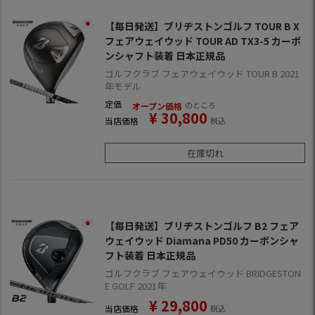
【毎日発送】ブリヂストンゴルフ TOUR B X
フェアウェイウッド TOUR AD TX3-5 カーボ
ンシャフト装着 日本正規品
ゴルフクラブ フェアウェイウッド TOUR B 2021
年モデル
定価
のところ
オープン価格
¥
30,800
当店価格
税込
在庫切れ
【毎日発送】ブリヂストンゴルフ B2 フェア
ウェイウッド Diamana PD50 カーボンシャ
フト装着 日本正規品
ゴルフクラブ フェアウェイウッド BRIDGESTON
E GOLF 2021年
¥
29,800
当店価格
税込