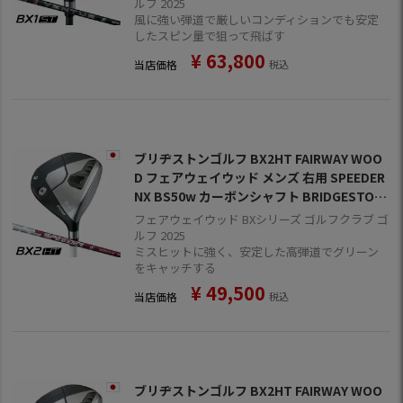
ルフ 2025
風に強い弾道で厳しいコンディションでも安定
したスピン量で狙って飛ばす
¥
63,800
当店価格
税込
ブリヂストンゴルフ BX2HT FAIRWAY WOO
D フェアウェイウッド メンズ 右用 SPEEDER
NX BS50w カーボンシャフト BRIDGESTON
E GOLF 日本正規品 2025年モデル
フェアウェイウッド BXシリーズ ゴルフクラブ ゴ
ルフ 2025
ミスヒットに強く、安定した高弾道でグリーン
をキャッチする
¥
49,500
当店価格
税込
ブリヂストンゴルフ BX2HT FAIRWAY WOO