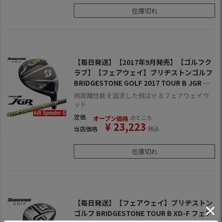
在庫切れ
【毎日発送】【2017年9月発売】【ゴルフク
ラブ】【フェアウェイ】ブリヂストンゴルフ
BRIDGESTONE GOLF 2017 TOUR B JGR フ
ェアウェイウッド [AiR Speeder Gシャフト
飛距離性能を追求した飛ばせるフェアウェイウ
装着](日本正規品)
ッド
定価
のところ
オープン価格
¥
23,223
当店価格
税込
在庫切れ
【毎日発送】【フェアウェイ】ブリヂストン
ゴルフ BRIDGESTONE TOUR B XD-F フェア