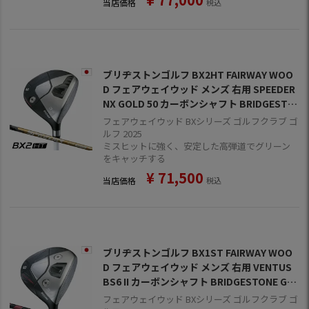
当店価格
税込
ブリヂストンゴルフ BX2HT FAIRWAY WOO
D フェアウェイウッド メンズ 右用 SPEEDER
NX GOLD 50 カーボンシャフト BRIDGESTO
NE GOLF 日本正規品 2025年モデル
フェアウェイウッド BXシリーズ ゴルフクラブ ゴ
ルフ 2025
ミスヒットに強く、安定した高弾道でグリーン
をキャッチする
¥
71,500
当店価格
税込
ブリヂストンゴルフ BX1ST FAIRWAY WOO
D フェアウェイウッド メンズ 右用 VENTUS
BS6 II カーボンシャフト BRIDGESTONE GO
LF 日本正規品 2025年モデル
フェアウェイウッド BXシリーズ ゴルフクラブ ゴ