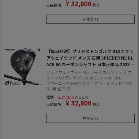
¥
32,800
当店価格
税込
在庫切れ
【毎日発送】ブリヂストンゴルフ B1ST フェ
アウェイウッド メンズ 右用 SPEEDER NX BL
ACK 60 カーボンシャフト 日本正規品 2023年
モデル
フェアウェイウッド Bシリーズ ゴルフクラブ ゴ
ルフ 2023 日本モデル BRIDGESTONE GOLF
ツアーユースの飛び系フェアウェイウッド 2023
年9月8日発売
定価
のところ
¥
73,700
¥
32,800
当店価格
税込
在庫切れ