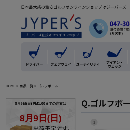
ボルビック
日本最大級の激安ゴルフオンラインショップはジーパーズ
Ｑ．イチオシ
まとめ買いク
アイアン・
ドライバー
フェアウェイ
ユーティリティ
ウェッジ
Ｑ．キーワー
HOME
商品一覧
ゴルフボール
Q.ゴルフボ
1