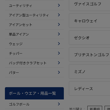
ヴァイスゴルフ
ユーティリティ
アイアン型ユーティリティ
キャロウェイ
アイアンセット
単品アイアン
ゼクシオ
ウェッジ
チッパー
ブリヂストンゴルフ
バッグ付きクラブセット
ミズノ
パター
レディース
ボール・ウエア・用品一覧
ゴルフボール
並び替え
新着順