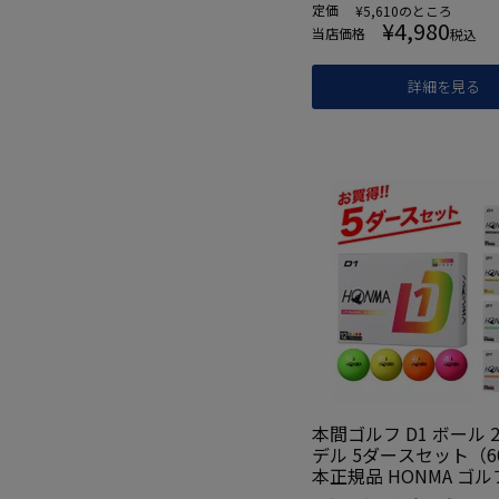
定価
¥
5,610
のところ
¥
4,980
当店価格
税込
詳細を見る
本間ゴルフ D1 ボール 2
デル 5ダースセット（6
本正規品 HONMA ゴ