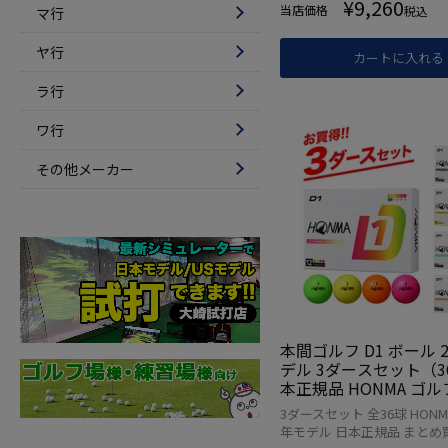
¥
9,260
当店価格
税込
マ行
ヤ行
カートに入れる
ラ行
ワ行
その他メーカー
本間ゴルフ D1 ボール 2
デル 3ダースセット（3
本正規品 HONMA ゴ
3ダースセット 全36球 HONMA 
年モデル 日本正規品 まとめ