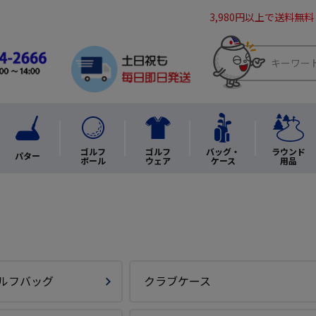
3,980円以上で送料無料
ゴルフ
ゴルフ
バッグ・
ラウンド
パター
ボール
ウェア
ケース
用品
ルフバッグ
クラブケース