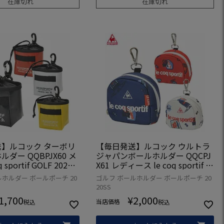
在庫切れ
在庫切れ
】ルコック ターボリ
【毎日発送】ルコック ウルトラ
ダー QQBPJX60 メ
ジャパンボールホルダー QQCPJ
 sportif GOLF 2020
X61 レディース le coq sportif G
OLF 2020年モデル
ホルダー ボールポーチ 20
ゴルフ ボールホルダー ボールポーチ 20
20SS
1,700
¥
2,000
当店価格
税込
税込