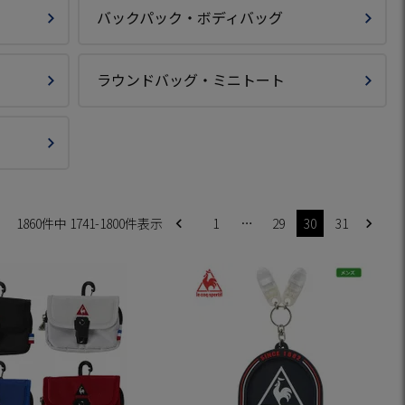
バックパック・ボディバッグ
ラウンドバッグ・ミニトート
1860
件中
1741
-
1800
件表示
1
…
29
30
31