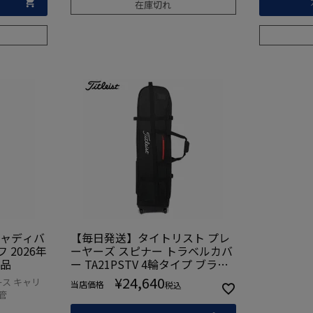
在庫切れ
キャディバ
【毎日発送】タイトリスト プレ
 2026年
ーヤーズ スピナー トラベルカバ
規品
ー TA21PSTV 4輪タイプ ブラッ
ク 日本正規品 2023年モデル
¥
24,640
ス キャリ
当店価格
税込
管