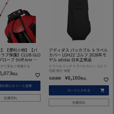
送】【便利小物】【バ
アディダス パッカブル トラベル
ラブ保護】CLUB GLO
カバー LOH22 ゴルフ 2026年モ
ローブ Stiff Arm ト
デル adidas 日本正規品
バー内のクラブ保護
っかり束ねて保護する
トラベルバッグ トラベルカバー ゴルフ
】
宅配 旅行 保管
5,073
税込
¥
6,160
当店価格
税込
荷お知らせメール登録
カートに入れる
在庫切れ
在庫切れ