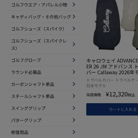
ゴルフウエア・アパレル小物
キャディバッグ・その他バッグ
ゴルフシューズ（スパイク）
ゴルフシューズ（スパイクレ
ス）
キャロウェイ ADVANCE 
ゴルフグローブ
ER 26 JM アドバンス
バー Callaway 2026
ラウンド必需品
本正規品
トラベルカバー トラベルケー
カーボンシャフト単品
日本モデル
¥
12,320
当店価格
税込
スチールシャフト単品
スインググリップ
カートに入れる
パターグリップ
修理用品