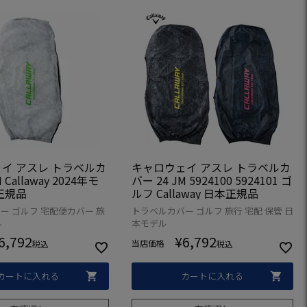
イ アスレ トラベルカ
キャロウェイ アスレ トラベルカ
 Callaway 2024年モ
バー 24 JM 5924100 5924101 ゴ
正規品
ルフ Callaway 日本正規品
ー ゴルフ 宅配便カバー 旅
トラベルカバー ゴルフ 旅行 宅配 保管 日
ル
本モデル
6,792
¥
6,792
当店価格
税込
税込
カートに入れる
カートに入れる