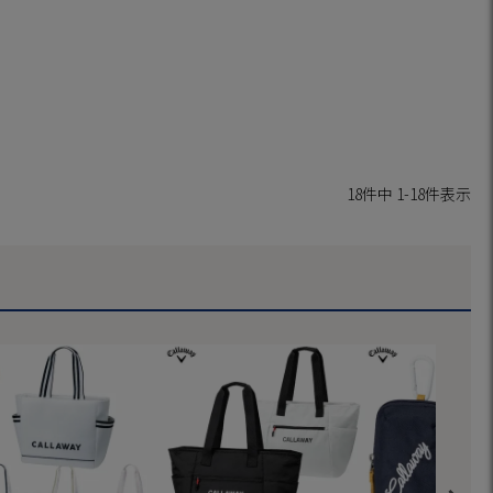
18
件中
1
-
18
件表示