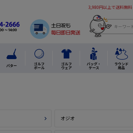
3,980円以上で送料無料
ゴルフ
ゴルフ
バッグ・
ラウンド
パター
ボール
ウェア
ケース
用品
オジオ