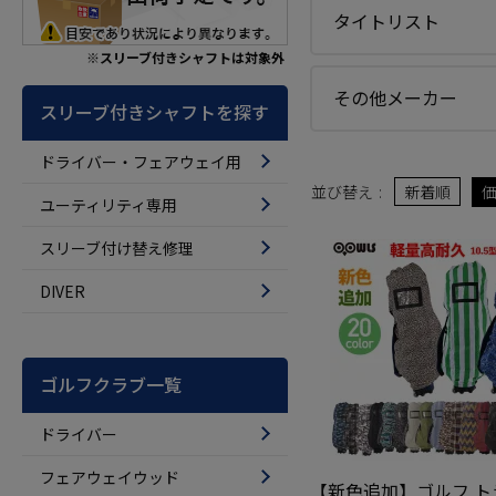
タイトリスト
※スリーブ付きシャフトは対象外
その他メーカー
スリーブ付きシャフトを探す
ドライバー・フェアウェイ用
並び替え
新着順
ユーティリティ専用
スリーブ付け替え修理
DIVER
ゴルフクラブ一覧
ドライバー
フェアウェイウッド
【新色追加】ゴルフ ト