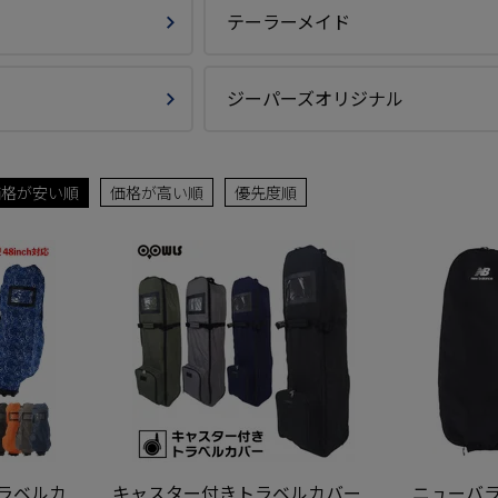
テーラーメイド
ジーパーズオリジナル
価格が安い順
価格が高い順
優先度順
ラベルカ
キャスター付きトラベルカバー
ニューバラ