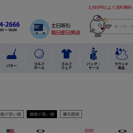
3,980円以上で送料無料
ゴルフ
ゴルフ
バッグ・
ラウンド
パター
ボール
ウェア
ケース
用品
価格が安い順
価格が高い順
優先度順