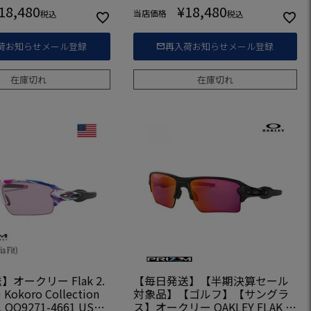
18,480
¥
18,480
当店価格
税込
税込
荷お知らせメール登録
再入荷お知らせメール登録
在庫切れ
在庫切れ
オークリー Flak 2.
【毎日発送】【半期決算セール
t) Kokoro Collection
対象品】【ゴルフ】【サングラ
O9271-4661 USA
ス】オークリー OAKLEY FLAK 2.