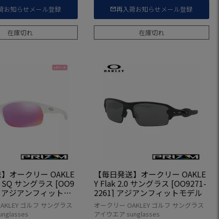
荷お知らせメール登録
再入荷お知らせメール登録
在庫切れ
在庫切れ
】オークリー OAKLE
【毎日発送】オークリー OAKLE
T SQ サングラス [OO9
Y Flak 2.0 サングラス [OO9271-
62] アジアンフィットモ
2261] アジアンフィットモデル
ィース設計
AKLEY ゴルフ サングラス
オークリー OAKLEY ゴルフ サングラス
glasses
アイウエア sunglasses